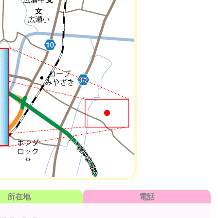
所在地
電話