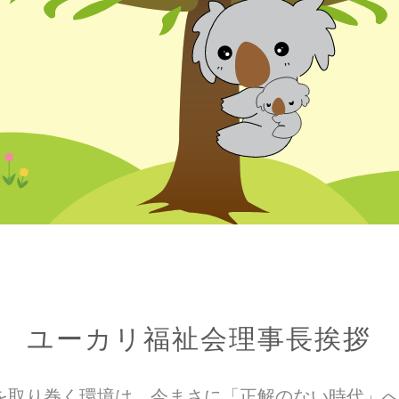
ユーカリ福祉会理事長挨拶
を取り巻く環境は、今まさに「正解のない時代」