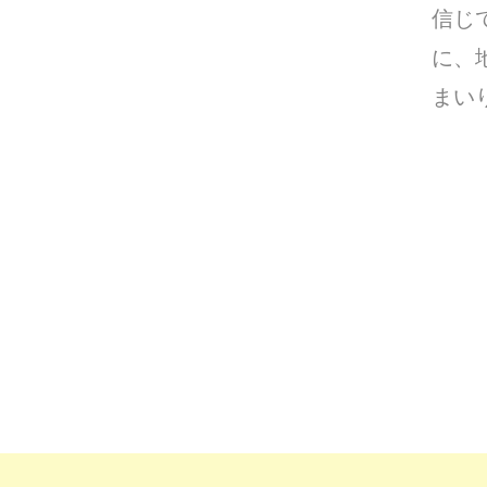
信じ
に、
まい