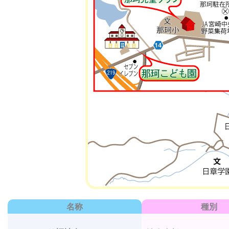
名称
種別