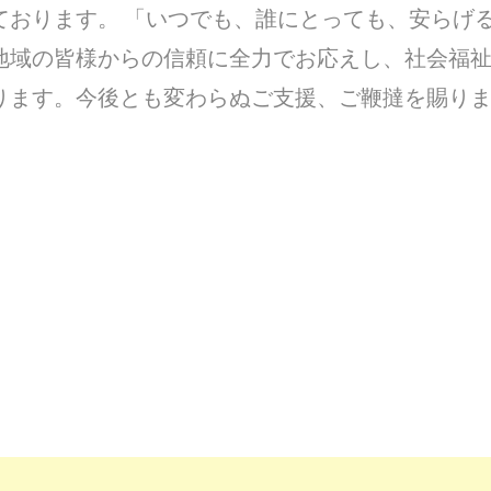
ております。 「いつでも、誰にとっても、安らげ
地域の皆様からの信頼に全力でお応えし、社会福
ります。今後とも変わらぬご支援、ご鞭撻を賜り