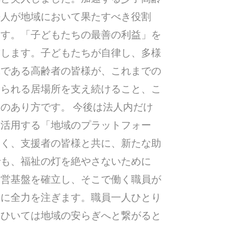
法人が地域において果たすべき役割
ます。「子どもたちの最善の利益」を
結します。子どもたちが自律し、多様
輩である高齢者の皆様が、これまでの
じられる居場所を支え続けること、こ
のあり方です。 今後は法人内だけ
て活用する「地域のプラットフォー
なく、支援者の皆様と共に、新たな助
でも、福祉の灯を絶やさないために
経営基盤を確立し、そこで働く職員が
成に全力を注ぎます。職員一人ひとり
、ひいては地域の安らぎへと繋がると