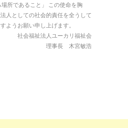
る場所であること」 この使命を胸
祉法人としての社会的責任を全うして
ますようお願い申し上げます。
社会福祉法人ユーカリ福祉会
理事長 木宮敏浩