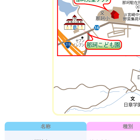
名称
種別