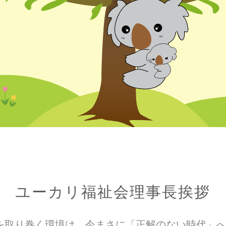
ユーカリ福祉会理事長挨拶
を取り巻く環境は、今まさに「正解のない時代」