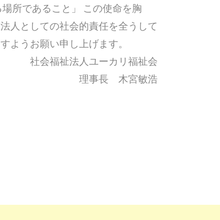
る場所であること」 この使命を胸
祉法人としての社会的責任を全うして
ますようお願い申し上げます。
社会福祉法人ユーカリ福祉会
理事長 木宮敏浩