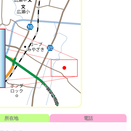
所在地
電話