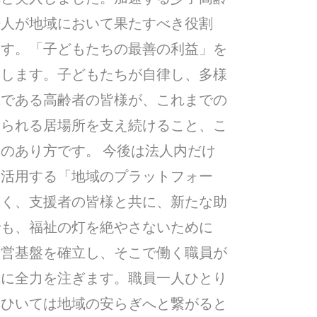
法人が地域において果たすべき役割
ます。「子どもたちの最善の利益」を
結します。子どもたちが自律し、多様
輩である高齢者の皆様が、これまでの
じられる居場所を支え続けること、こ
のあり方です。 今後は法人内だけ
て活用する「地域のプラットフォー
なく、支援者の皆様と共に、新たな助
でも、福祉の灯を絶やさないために
経営基盤を確立し、そこで働く職員が
成に全力を注ぎます。職員一人ひとり
、ひいては地域の安らぎへと繋がると