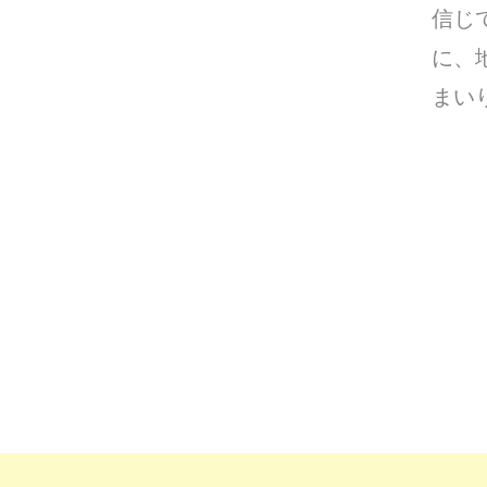
信じ
に、
まい