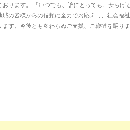
ております。 「いつでも、誰にとっても、安らげ
地域の皆様からの信頼に全力でお応えし、社会福
ります。今後とも変わらぬご支援、ご鞭撻を賜り