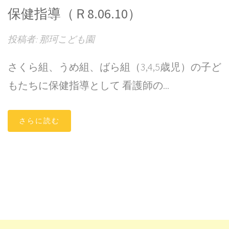
保健指導（Ｒ8.06.10）
投稿者: 那珂こども園
さくら組、うめ組、ばら組（3,4,5歳児）の子ど
もたちに保健指導として 看護師の...
さらに読む