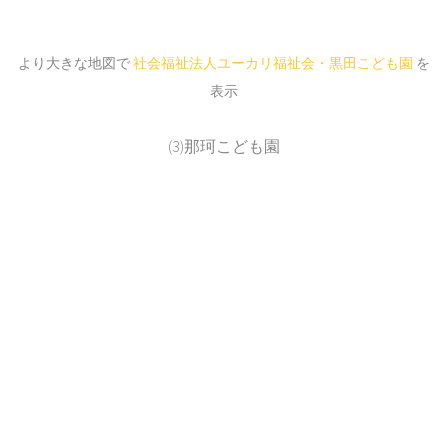
より大きな地図で
社会福祉法人ユーカリ福祉会・黒田こども園
を
表示
(3)那珂こども園