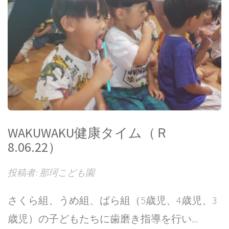
WAKUWAKU健康タイム（Ｒ
8.06.22）
投稿者: 那珂こども園
さくら組、うめ組、ばら組（5歳児、4歳児、3
歳児）の子どもたちに歯磨き指導を行い...