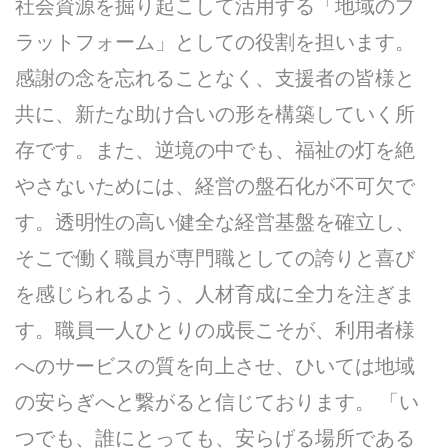
社会資源を掘り起こして活用する「地域のプ
ラットフォーム」としての役割を担います。
感謝の念を忘れることなく、支援者の皆様と
共に、新たな助け合いの形を構築していく所
存です。また、逆境の中でも、福祉の灯を絶
やさないためには、経営の盤石化が不可欠で
す。透明性の高い健全な経営基盤を確立し、
そこで働く職員が専門職としての誇りと喜び
を感じられるよう、人材育成に全力を注ぎま
す。職員一人ひとりの成長こそが、利用者様
へのサービスの質を向上させ、ひいては地域
の安らぎへと繋がると信じております。 「い
つでも、誰にとっても、安らげる場所である