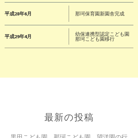
平成28年6月
那珂保育園新園舎完成
幼保連携型認定こども園
平成29年4月
那珂こども園移行
最新の投稿
黒田こども園、那珂こども園、望洋園の行