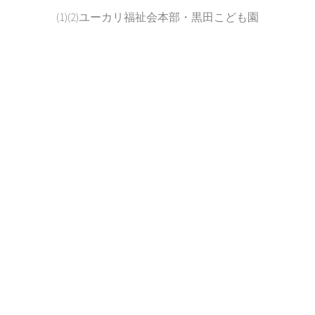
(1)(2)ユーカリ福祉会本部・黒田こども園