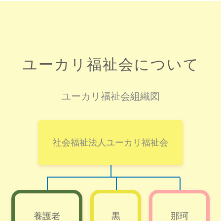
ユーカリ福祉会について
ユーカリ福祉会組織図
社会福祉法人ユーカリ福祉会
養護老
黒
那珂