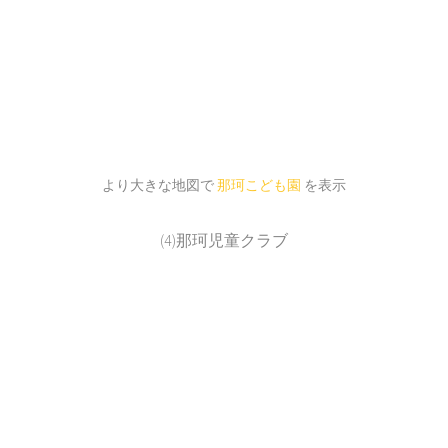
より大きな地図で
那珂こども園
を表示
(4)那珂児童クラブ