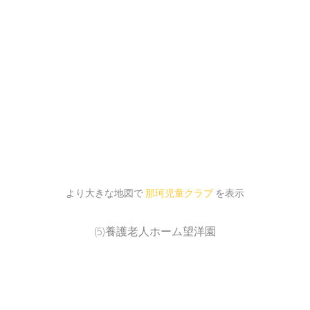
より大きな地図で
那珂児童クラブ
を表示
(5)養護老人ホーム望洋園