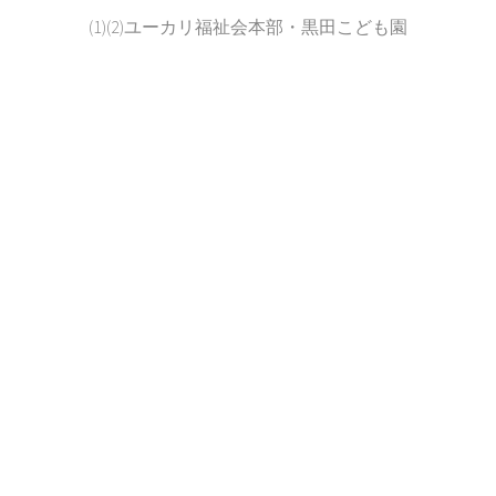
(1)(2)ユーカリ福祉会本部・黒田こども園