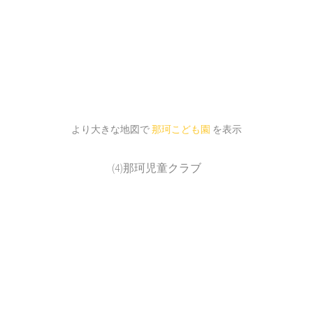
より大きな地図で
那珂こども園
を表示
(4)那珂児童クラブ