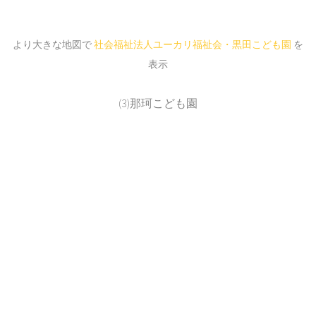
より大きな地図で
社会福祉法人ユーカリ福祉会・黒田こども園
を
表示
(3)那珂こども園