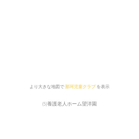
より大きな地図で
那珂児童クラブ
を表示
(5)養護老人ホーム望洋園