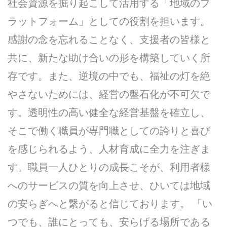
社会資源を掘り起こして活用する「地域のプ
ラットフォーム」としての役割を担います。
感謝の念を忘れることなく、支援者の皆様と
共に、新たな助け合いの形を構築していく所
存です。また、逆境の中でも、福祉の灯を絶
やさないためには、経営の盤石化が不可欠で
す。透明性の高い健全な経営基盤を確立し、
そこで働く職員が専門職としての誇りと喜び
を感じられるよう、人材育成に全力を注ぎま
す。職員一人ひとりの成長こそが、利用者様
へのサービスの質を向上させ、ひいては地域
の安らぎへと繋がると信じております。 「い
つでも、誰にとっても、安らげる場所である