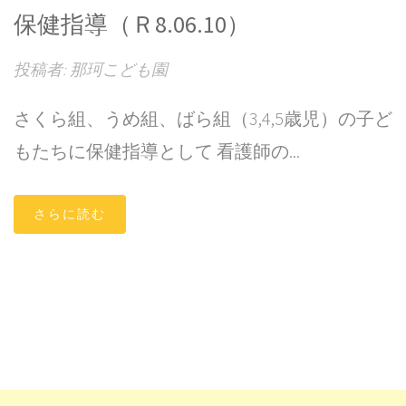
保健指導（Ｒ8.06.10）
投稿者: 那珂こども園
さくら組、うめ組、ばら組（3,4,5歳児）の子ど
もたちに保健指導として 看護師の...
さらに読む