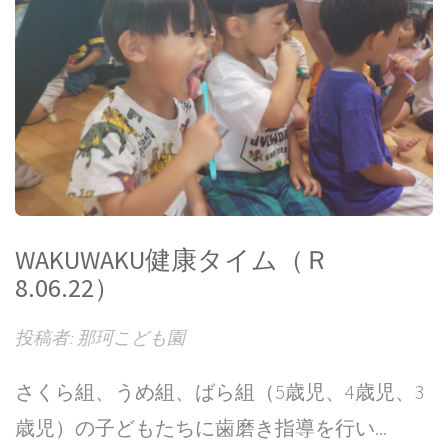
WAKUWAKU健康タイム（Ｒ
8.06.22）
投稿者: 那珂こども園
さくら組、うめ組、ばら組（5歳児、4歳児、3
歳児）の子どもたちに歯磨き指導を行い...