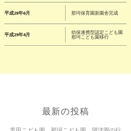
平成28年6月
那珂保育園新園舎完成
幼保連携型認定こども園
平成29年4月
那珂こども園移行
最新の投稿
黒田こども園、那珂こども園、望洋園の行