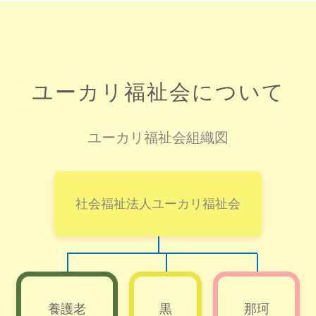
ユーカリ福祉会について
ユーカリ福祉会組織図
社会福祉法人ユーカリ福祉会
養護老
黒
那珂