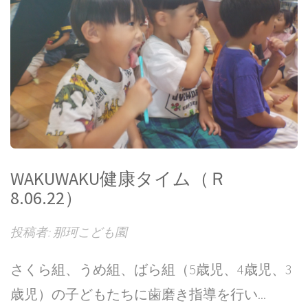
WAKUWAKU健康タイム（Ｒ
8.06.22）
投稿者: 那珂こども園
さくら組、うめ組、ばら組（5歳児、4歳児、3
歳児）の子どもたちに歯磨き指導を行い...