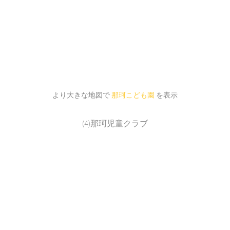
より大きな地図で
那珂こども園
を表示
(4)那珂児童クラブ