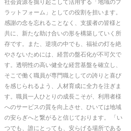
社会資源を掘り起こして活用する「地域のプ
ラットフォーム」としての役割を担います。
感謝の念を忘れることなく、支援者の皆様と
共に、新たな助け合いの形を構築していく所
存です。また、逆境の中でも、福祉の灯を絶
やさないためには、経営の盤石化が不可欠で
す。透明性の高い健全な経営基盤を確立し、
そこで働く職員が専門職としての誇りと喜び
を感じられるよう、人材育成に全力を注ぎま
す。職員一人ひとりの成長こそが、利用者様
へのサービスの質を向上させ、ひいては地域
の安らぎへと繋がると信じております。 「い
つでも、誰にとっても、安らげる場所である