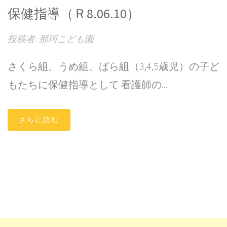
保健指導（Ｒ8.06.10）
投稿者: 那珂こども園
さくら組、うめ組、ばら組（3,4,5歳児）の子ど
もたちに保健指導として 看護師の...
さらに読む