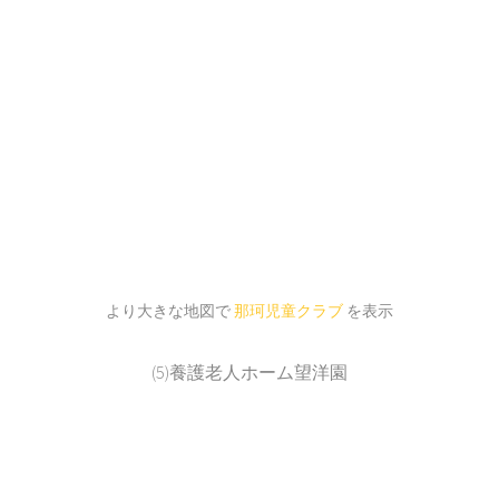
より大きな地図で
那珂児童クラブ
を表示
(5)養護老人ホーム望洋園