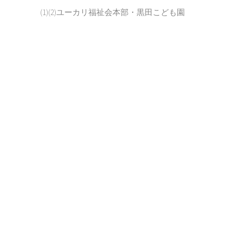
(1)(2)ユーカリ福祉会本部・黒田こども園