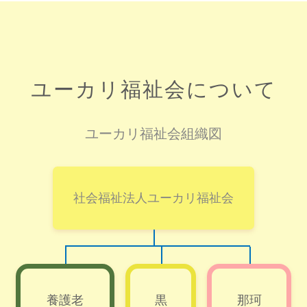
ユーカリ福祉会について
ユーカリ福祉会組織図
社会福祉法人ユーカリ福祉会
養護老
黒
那珂