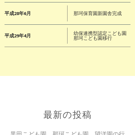
平成28年6月
那珂保育園新園舎完成
幼保連携型認定こども園
平成29年4月
那珂こども園移行
最新の投稿
黒田こども園、那珂こども園、望洋園の行