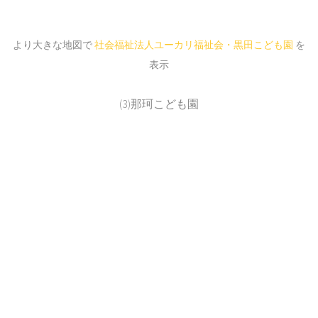
より大きな地図で
社会福祉法人ユーカリ福祉会・黒田こども園
を
表示
(3)那珂こども園