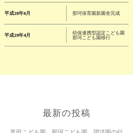
平成28年6月
那珂保育園新園舎完成
幼保連携型認定こども園
平成29年4月
那珂こども園移行
最新の投稿
黒田こども園、那珂こども園、望洋園の行