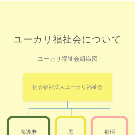
ユーカリ福祉会について
ユーカリ福祉会組織図
社会福祉法人ユーカリ福祉会
養護老
黒
那珂