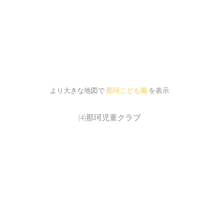
より大きな地図で
那珂こども園
を表示
(4)那珂児童クラブ