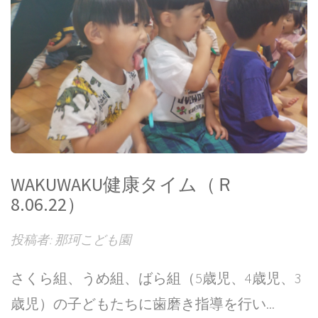
WAKUWAKU健康タイム（Ｒ
8.06.22）
投稿者: 那珂こども園
さくら組、うめ組、ばら組（5歳児、4歳児、3
歳児）の子どもたちに歯磨き指導を行い...