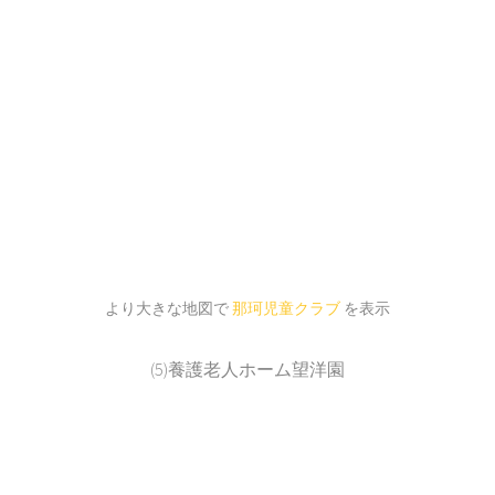
より大きな地図で
那珂児童クラブ
を表示
(5)養護老人ホーム望洋園