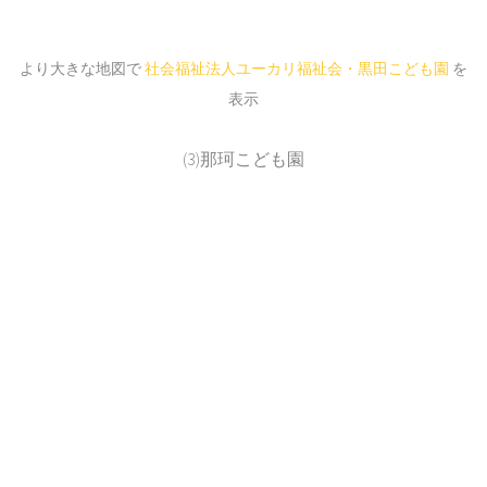
より大きな地図で
社会福祉法人ユーカリ福祉会・黒田こども園
を
表示
(3)那珂こども園