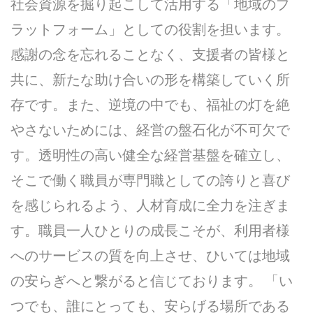
社会資源を掘り起こして活用する「地域のプ
ラットフォーム」としての役割を担います。
感謝の念を忘れることなく、支援者の皆様と
共に、新たな助け合いの形を構築していく所
存です。また、逆境の中でも、福祉の灯を絶
やさないためには、経営の盤石化が不可欠で
す。透明性の高い健全な経営基盤を確立し、
そこで働く職員が専門職としての誇りと喜び
を感じられるよう、人材育成に全力を注ぎま
す。職員一人ひとりの成長こそが、利用者様
へのサービスの質を向上させ、ひいては地域
の安らぎへと繋がると信じております。 「い
つでも、誰にとっても、安らげる場所である