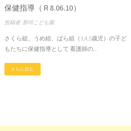
保健指導（Ｒ8.06.10）
投稿者: 那珂こども園
さくら組、うめ組、ばら組（3,4,5歳児）の子ど
もたちに保健指導として 看護師の...
さらに読む