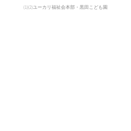
(1)(2)ユーカリ福祉会本部・黒田こども園