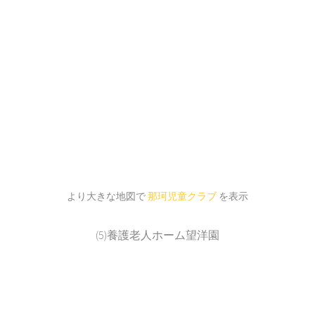
より大きな地図で
那珂児童クラブ
を表示
(5)養護老人ホーム望洋園