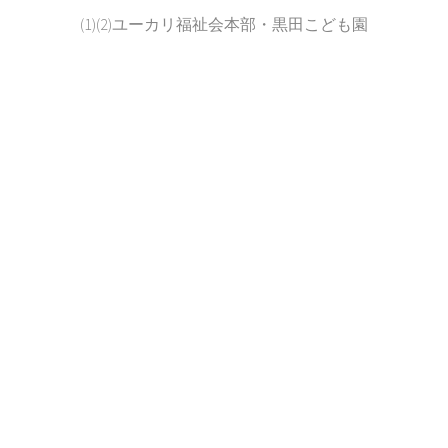
(1)(2)ユーカリ福祉会本部・黒田こども園