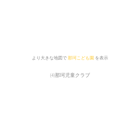
より大きな地図で
那珂こども園
を表示
(4)那珂児童クラブ