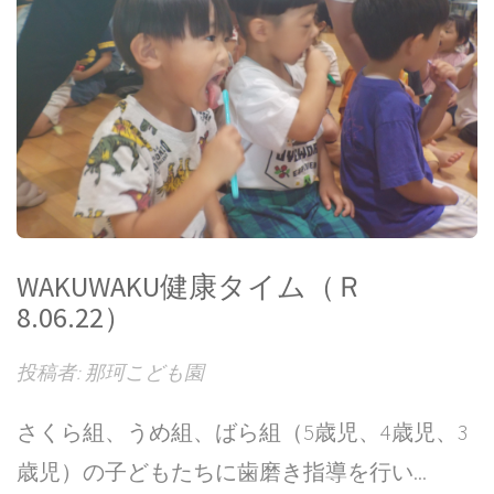
WAKUWAKU健康タイム（Ｒ
8.06.22）
投稿者: 那珂こども園
さくら組、うめ組、ばら組（5歳児、4歳児、3
歳児）の子どもたちに歯磨き指導を行い...