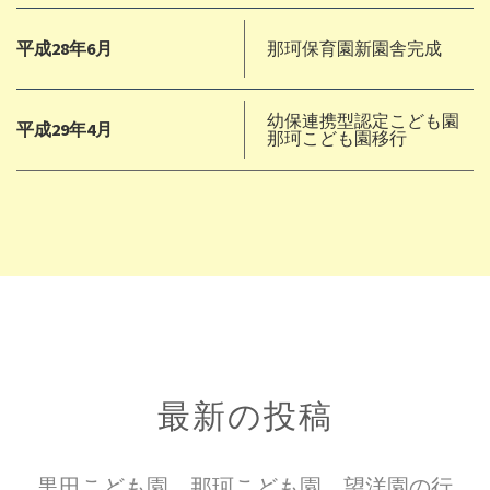
平成28年6月
那珂保育園新園舎完成
幼保連携型認定こども園
平成29年4月
那珂こども園移行
最新の投稿
黒田こども園、那珂こども園、望洋園の行