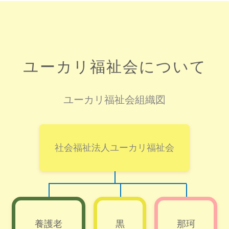
ユーカリ福祉会について
ユーカリ福祉会組織図
社会福祉法人ユーカリ福祉会
養護老
黒
那珂