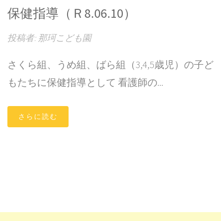
保健指導（Ｒ8.06.10）
投稿者: 那珂こども園
さくら組、うめ組、ばら組（3,4,5歳児）の子ど
もたちに保健指導として 看護師の...
さらに読む