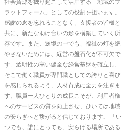
社会資源を掘り起こして活用する「地域のプ
ラットフォーム」としての役割を担います。
感謝の念を忘れることなく、支援者の皆様と
共に、新たな助け合いの形を構築していく所
存です。また、逆境の中でも、福祉の灯を絶
やさないためには、経営の盤石化が不可欠で
す。透明性の高い健全な経営基盤を確立し、
そこで働く職員が専門職としての誇りと喜び
を感じられるよう、人材育成に全力を注ぎま
す。職員一人ひとりの成長こそが、利用者様
へのサービスの質を向上させ、ひいては地域
の安らぎへと繋がると信じております。 「い
つでも、誰にとっても、安らげる場所である