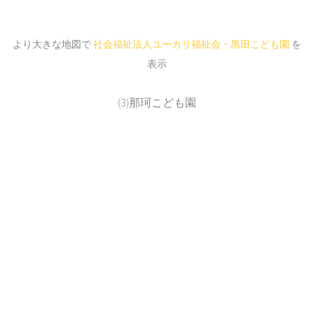
より大きな地図で
社会福祉法人ユーカリ福祉会・黒田こども園
を
表示
(3)那珂こども園