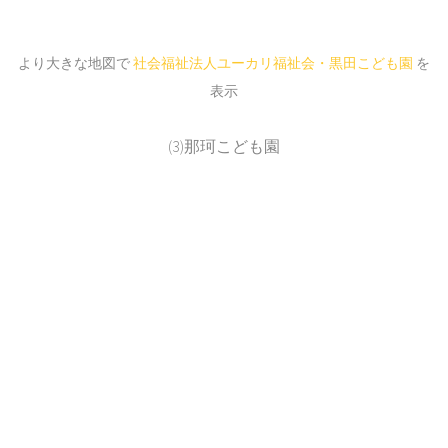
より大きな地図で
社会福祉法人ユーカリ福祉会・黒田こども園
を
表示
(3)那珂こども園