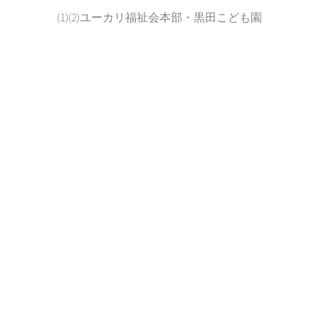
(1)(2)ユーカリ福祉会本部・黒田こども園