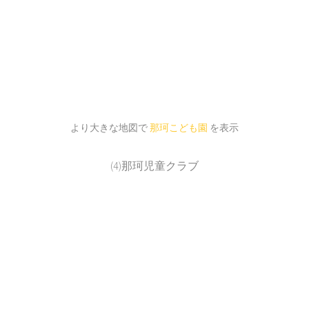
より大きな地図で
那珂こども園
を表示
(4)那珂児童クラブ