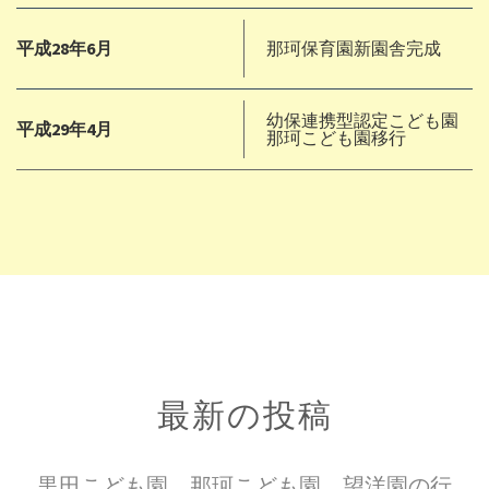
平成28年6月
那珂保育園新園舎完成
幼保連携型認定こども園
平成29年4月
那珂こども園移行
最新の投稿
黒田こども園、那珂こども園、望洋園の行