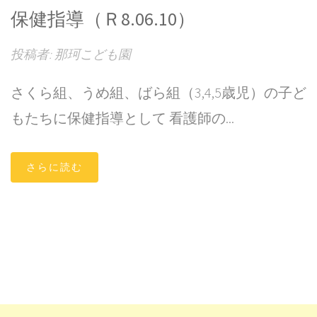
保健指導（Ｒ8.06.10）
投稿者: 那珂こども園
さくら組、うめ組、ばら組（3,4,5歳児）の子ど
もたちに保健指導として 看護師の...
さらに読む