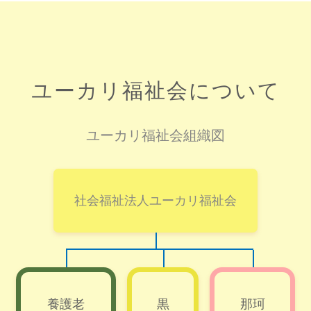
ユーカリ福祉会について
ユーカリ福祉会組織図
社会福祉法人ユーカリ福祉会
養護老
黒
那珂