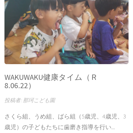
WAKUWAKU健康タイム（Ｒ
8.06.22）
投稿者: 那珂こども園
さくら組、うめ組、ばら組（5歳児、4歳児、3
歳児）の子どもたちに歯磨き指導を行い...