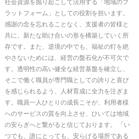
社会資源を掘り起こして活用する「地域のプ
ラットフォーム」としての役割を担います。
感謝の念を忘れることなく、支援者の皆様と
共に、新たな助け合いの形を構築していく所
存です。また、逆境の中でも、福祉の灯を絶
やさないためには、経営の盤石化が不可欠で
す。透明性の高い健全な経営基盤を確立し、
そこで働く職員が専門職としての誇りと喜び
を感じられるよう、人材育成に全力を注ぎま
す。職員一人ひとりの成長こそが、利用者様
へのサービスの質を向上させ、ひいては地域
の安らぎへと繋がると信じております。 「い
つでも、誰にとっても、安らげる場所である