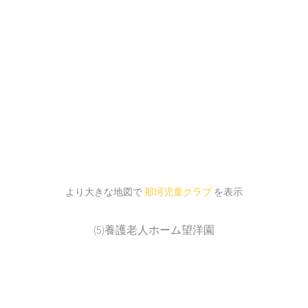
より大きな地図で
那珂児童クラブ
を表示
(5)養護老人ホーム望洋園