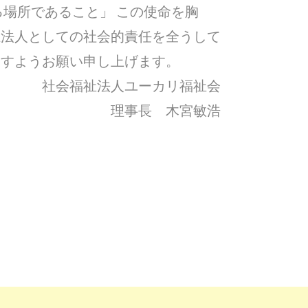
る場所であること」 この使命を胸
祉法人としての社会的責任を全うして
ますようお願い申し上げます。
社会福祉法人ユーカリ福祉会
理事長 木宮敏浩