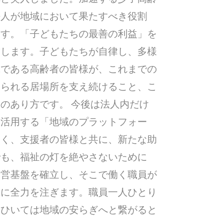
法人が地域において果たすべき役割
ます。「子どもたちの最善の利益」を
結します。子どもたちが自律し、多様
輩である高齢者の皆様が、これまでの
じられる居場所を支え続けること、こ
のあり方です。 今後は法人内だけ
て活用する「地域のプラットフォー
なく、支援者の皆様と共に、新たな助
でも、福祉の灯を絶やさないために
経営基盤を確立し、そこで働く職員が
成に全力を注ぎます。職員一人ひとり
、ひいては地域の安らぎへと繋がると