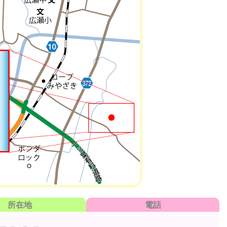
所在地
電話