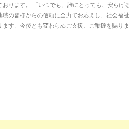
ております。 「いつでも、誰にとっても、安らげ
地域の皆様からの信頼に全力でお応えし、社会福
ります。今後とも変わらぬご支援、ご鞭撻を賜り