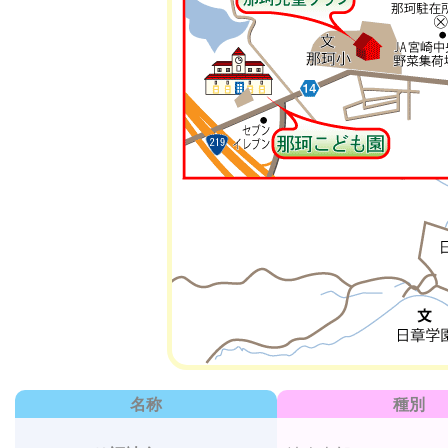
名称
種別