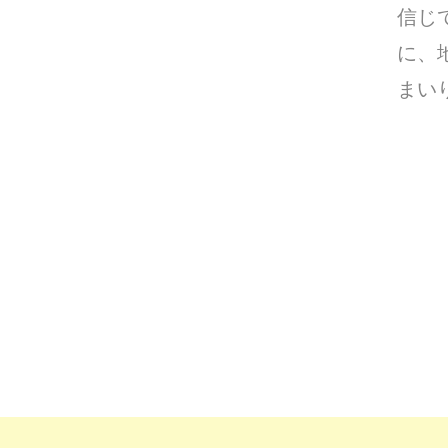
信じ
に、
まい