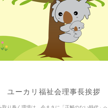
ユーカリ福祉会理事長挨拶
を取り巻く環境は、今まさに「正解のない時代」