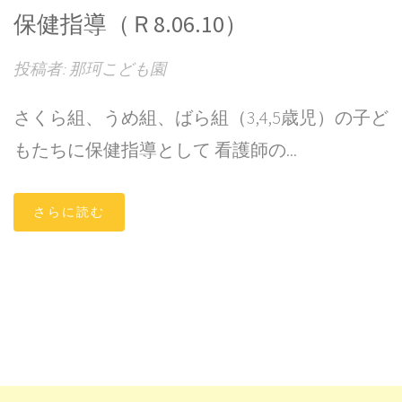
保健指導（Ｒ8.06.10）
投稿者: 那珂こども園
さくら組、うめ組、ばら組（3,4,5歳児）の子ど
もたちに保健指導として 看護師の...
さらに読む