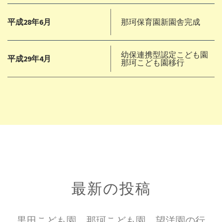
平成28年6月
那珂保育園新園舎完成
幼保連携型認定こども園
平成29年4月
那珂こども園移行
最新の投稿
黒田こども園、那珂こども園、望洋園の行