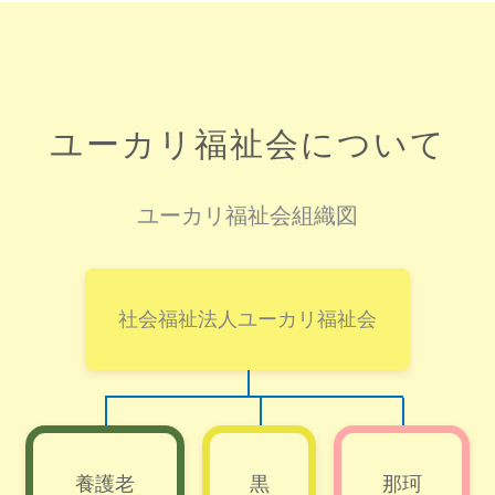
ユーカリ福祉会について
ユーカリ福祉会組織図
社会福祉法人ユーカリ福祉会
養護老
黒
那珂