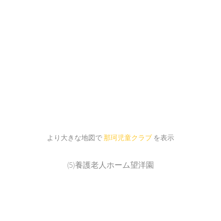
より大きな地図で
那珂児童クラブ
を表示
(5)養護老人ホーム望洋園