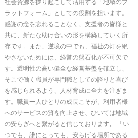
社会資源を掘り起こして活用する「地域のプ
ラットフォーム」としての役割を担います。
感謝の念を忘れることなく、支援者の皆様と
共に、新たな助け合いの形を構築していく所
存です。また、逆境の中でも、福祉の灯を絶
やさないためには、経営の盤石化が不可欠で
す。透明性の高い健全な経営基盤を確立し、
そこで働く職員が専門職としての誇りと喜び
を感じられるよう、人材育成に全力を注ぎま
す。職員一人ひとりの成長こそが、利用者様
へのサービスの質を向上させ、ひいては地域
の安らぎへと繋がると信じております。 「い
つでも、誰にとっても、安らげる場所である