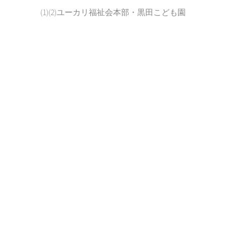
(1)(2)ユーカリ福祉会本部・黒田こども園