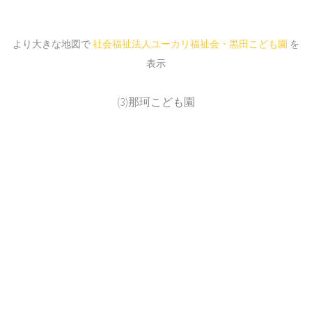
より大きな地図で
社会福祉法人ユーカリ福祉会・黒田こども園
を
表示
(3)那珂こども園