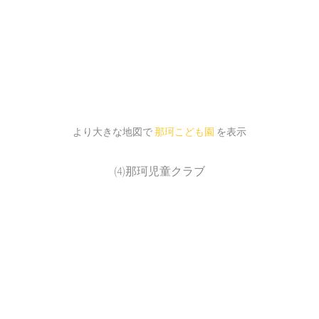
より大きな地図で
那珂こども園
を表示
(4)那珂児童クラブ