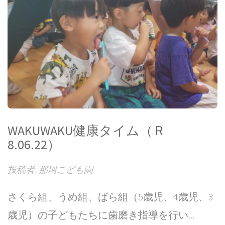
WAKUWAKU健康タイム（Ｒ
8.06.22）
投稿者: 那珂こども園
さくら組、うめ組、ばら組（5歳児、4歳児、3
歳児）の子どもたちに歯磨き指導を行い...