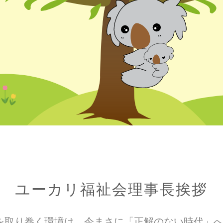
ユーカリ福祉会理事長挨拶
を取り巻く環境は、今まさに「正解のない時代」