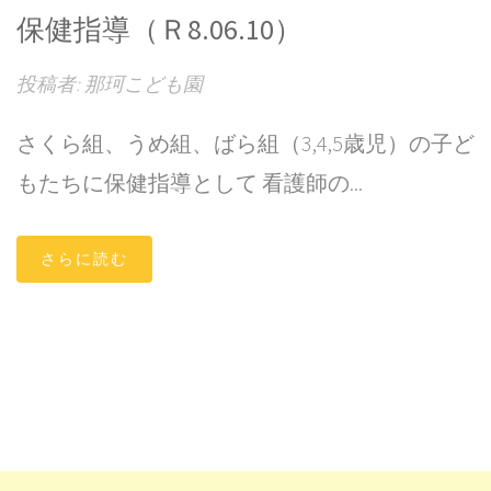
保健指導（Ｒ8.06.10）
投稿者: 那珂こども園
さくら組、うめ組、ばら組（3,4,5歳児）の子ど
もたちに保健指導として 看護師の...
さらに読む