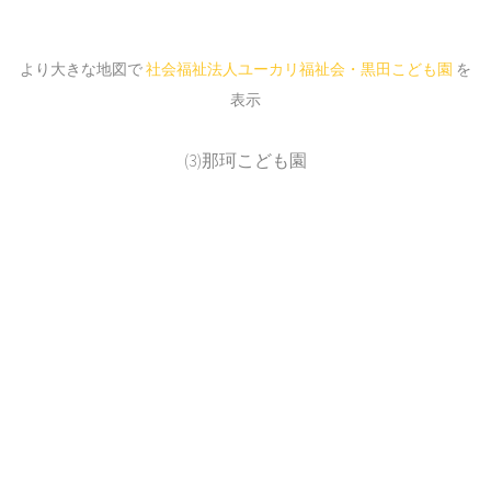
より大きな地図で
社会福祉法人ユーカリ福祉会・黒田こども園
を
表示
(3)那珂こども園