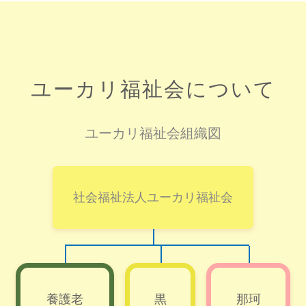
ユーカリ福祉会について
ユーカリ福祉会組織図
社会福祉法人ユーカリ福祉会
養護老
黒
那珂