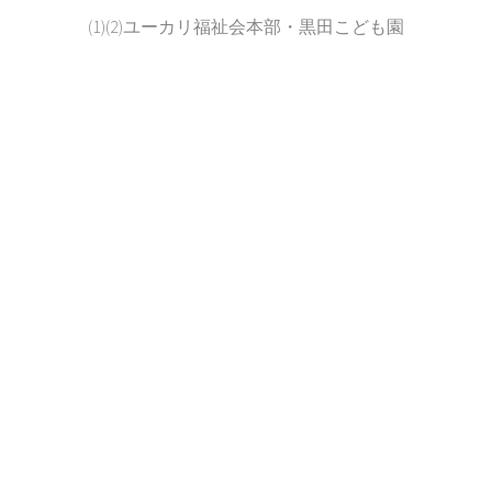
(1)(2)ユーカリ福祉会本部・黒田こども園