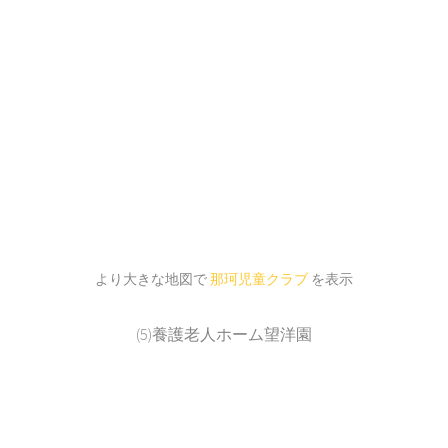
より大きな地図で
那珂児童クラブ
を表示
(5)養護老人ホーム望洋園