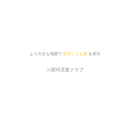
より大きな地図で
那珂こども園
を表示
(4)那珂児童クラブ