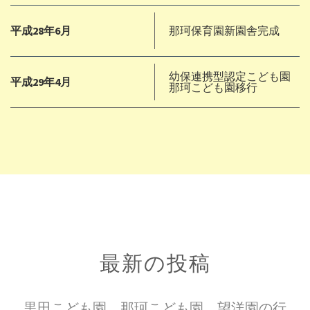
平成28年6月
那珂保育園新園舎完成
幼保連携型認定こども園
平成29年4月
那珂こども園移行
最新の投稿
黒田こども園、那珂こども園、望洋園の行