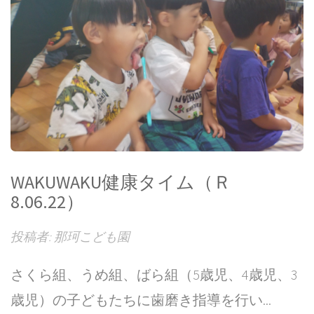
WAKUWAKU健康タイム（Ｒ
8.06.22）
投稿者: 那珂こども園
さくら組、うめ組、ばら組（5歳児、4歳児、3
歳児）の子どもたちに歯磨き指導を行い...