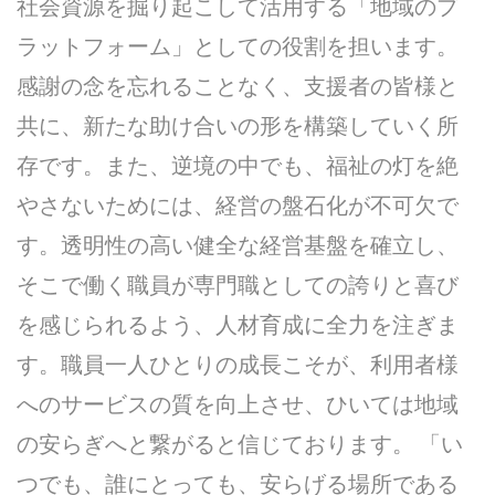
社会資源を掘り起こして活用する「地域のプ
ラットフォーム」としての役割を担います。
感謝の念を忘れることなく、支援者の皆様と
共に、新たな助け合いの形を構築していく所
存です。また、逆境の中でも、福祉の灯を絶
やさないためには、経営の盤石化が不可欠で
す。透明性の高い健全な経営基盤を確立し、
そこで働く職員が専門職としての誇りと喜び
を感じられるよう、人材育成に全力を注ぎま
す。職員一人ひとりの成長こそが、利用者様
へのサービスの質を向上させ、ひいては地域
の安らぎへと繋がると信じております。 「い
つでも、誰にとっても、安らげる場所である