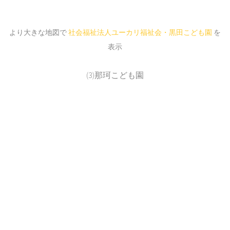
より大きな地図で
社会福祉法人ユーカリ福祉会・黒田こども園
を
表示
(3)那珂こども園