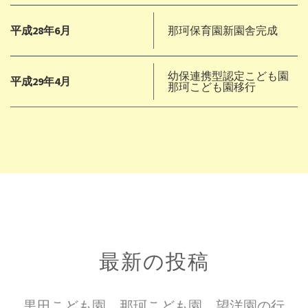
平成28年6月
那珂保育園新園舎完成
幼保連携型認定こども園
平成29年4月
那珂こども園移行
最新の投稿
黒田こども園、那珂こども園、望洋園の行