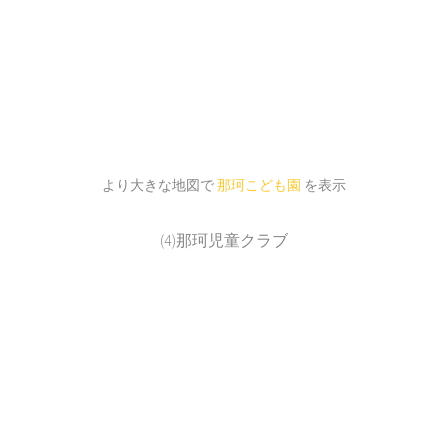
より大きな地図で
那珂こども園
を表示
(4)那珂児童クラブ