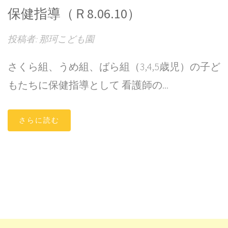
保健指導（Ｒ8.06.10）
投稿者: 那珂こども園
さくら組、うめ組、ばら組（3,4,5歳児）の子ど
もたちに保健指導として 看護師の...
さらに読む