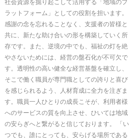
社会資源を掘り起こして活用する「地域のプ
ラットフォーム」としての役割を担います。
感謝の念を忘れることなく、支援者の皆様と
共に、新たな助け合いの形を構築していく所
存です。また、逆境の中でも、福祉の灯を絶
やさないためには、経営の盤石化が不可欠で
す。透明性の高い健全な経営基盤を確立し、
そこで働く職員が専門職としての誇りと喜び
を感じられるよう、人材育成に全力を注ぎま
す。職員一人ひとりの成長こそが、利用者様
へのサービスの質を向上させ、ひいては地域
の安らぎへと繋がると信じております。 「い
つでも、誰にとっても、安らげる場所である