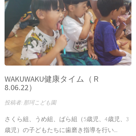
WAKUWAKU健康タイム（Ｒ
8.06.22）
投稿者: 那珂こども園
さくら組、うめ組、ばら組（5歳児、4歳児、3
歳児）の子どもたちに歯磨き指導を行い...