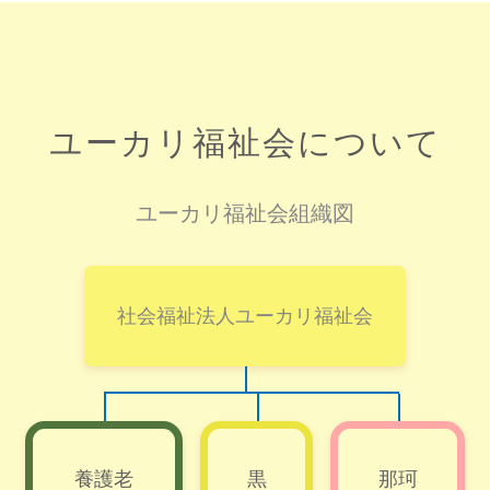
ユーカリ福祉会について
ユーカリ福祉会組織図
社会福祉法人ユーカリ福祉会
養護老
黒
那珂