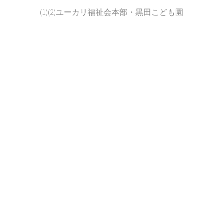
(1)(2)ユーカリ福祉会本部・黒田こども園