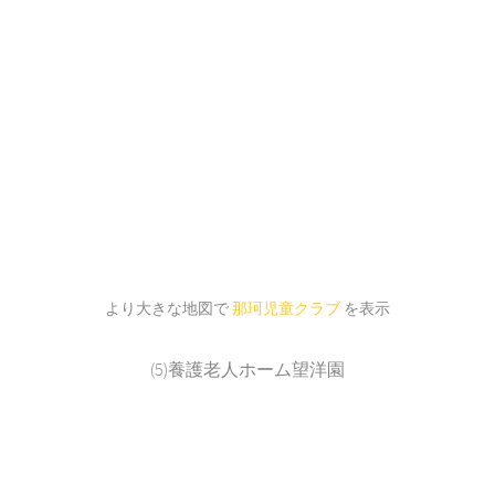
より大きな地図で
那珂児童クラブ
を表示
(5)養護老人ホーム望洋園