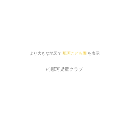
より大きな地図で
那珂こども園
を表示
(4)那珂児童クラブ