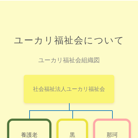
ユーカリ福祉会について
ユーカリ福祉会組織図
社会福祉法人ユーカリ福祉会
養護老
黒
那珂