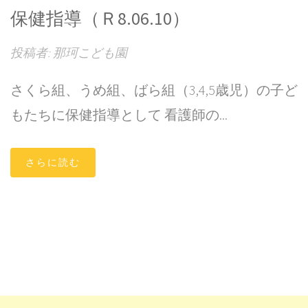
保健指導（Ｒ8.06.10）
投稿者: 那珂こども園
さくら組、うめ組、ばら組（3,4,5歳児）の子ど
もたちに保健指導として 看護師の...
さらに読む