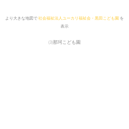
より大きな地図で
社会福祉法人ユーカリ福祉会・黒田こども園
を
表示
(3)那珂こども園