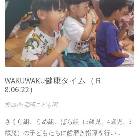
WAKUWAKU健康タイム（Ｒ
8.06.22）
投稿者: 那珂こども園
さくら組、うめ組、ばら組（5歳児、4歳児、3
歳児）の子どもたちに歯磨き指導を行い...