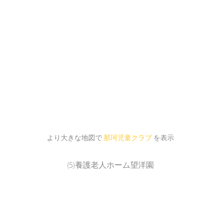
より大きな地図で
那珂児童クラブ
を表示
(5)養護老人ホーム望洋園