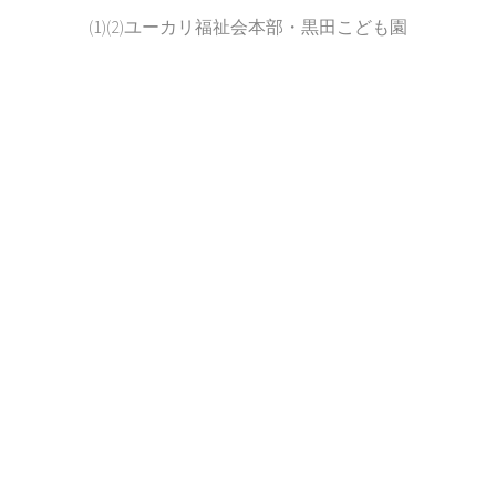
(1)(2)ユーカリ福祉会本部・黒田こども園