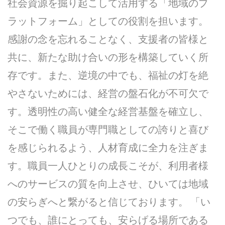
社会資源を掘り起こして活用する「地域のプ
ラットフォーム」としての役割を担います。
感謝の念を忘れることなく、支援者の皆様と
共に、新たな助け合いの形を構築していく所
存です。また、逆境の中でも、福祉の灯を絶
やさないためには、経営の盤石化が不可欠で
す。透明性の高い健全な経営基盤を確立し、
そこで働く職員が専門職としての誇りと喜び
を感じられるよう、人材育成に全力を注ぎま
す。職員一人ひとりの成長こそが、利用者様
へのサービスの質を向上させ、ひいては地域
の安らぎへと繋がると信じております。 「い
つでも、誰にとっても、安らげる場所である