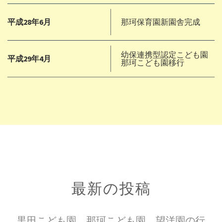
平成28年6月
那珂保育園新園舎完成
幼保連携型認定こども園
平成29年4月
那珂こども園移行
最新の投稿
黒田こども園、那珂こども園、望洋園の行