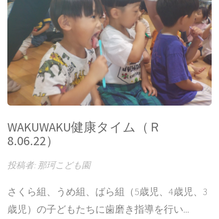
WAKUWAKU健康タイム（Ｒ
8.06.22）
投稿者: 那珂こども園
さくら組、うめ組、ばら組（5歳児、4歳児、3
歳児）の子どもたちに歯磨き指導を行い...