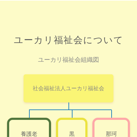
ユーカリ福祉会について
ユーカリ福祉会組織図
社会福祉法人ユーカリ福祉会
養護老
黒
那珂