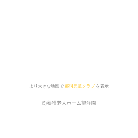
より大きな地図で
那珂児童クラブ
を表示
(5)養護老人ホーム望洋園