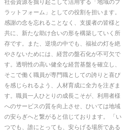
社会資源を掘り起こして活用する「地域のプ
ラットフォーム」としての役割を担います。
感謝の念を忘れることなく、支援者の皆様と
共に、新たな助け合いの形を構築していく所
存です。また、逆境の中でも、福祉の灯を絶
やさないためには、経営の盤石化が不可欠で
す。透明性の高い健全な経営基盤を確立し、
そこで働く職員が専門職としての誇りと喜び
を感じられるよう、人材育成に全力を注ぎま
す。職員一人ひとりの成長こそが、利用者様
へのサービスの質を向上させ、ひいては地域
の安らぎへと繋がると信じております。 「い
つでも、誰にとっても、安らげる場所である