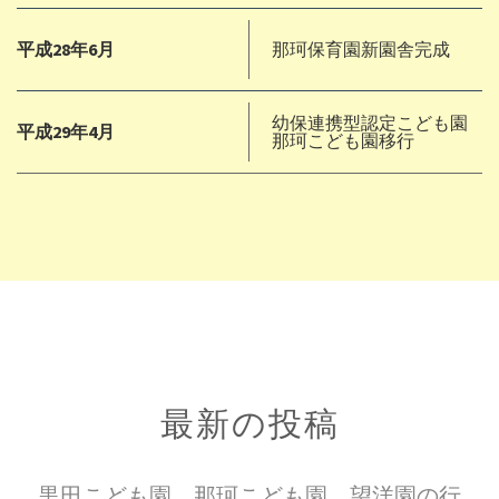
平成28年6月
那珂保育園新園舎完成
幼保連携型認定こども園
平成29年4月
那珂こども園移行
最新の投稿
黒田こども園、那珂こども園、望洋園の行