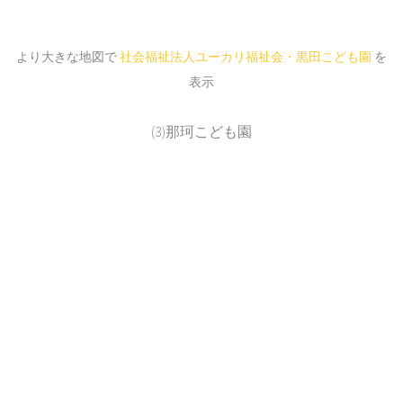
より大きな地図で
社会福祉法人ユーカリ福祉会・黒田こども園
を
表示
(3)那珂こども園