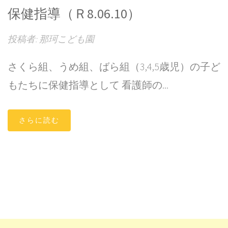
保健指導（Ｒ8.06.10）
投稿者: 那珂こども園
さくら組、うめ組、ばら組（3,4,5歳児）の子ど
もたちに保健指導として 看護師の...
さらに読む