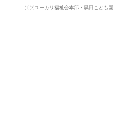
(1)(2)ユーカリ福祉会本部・黒田こども園