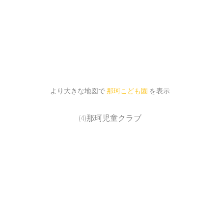
より大きな地図で
那珂こども園
を表示
(4)那珂児童クラブ