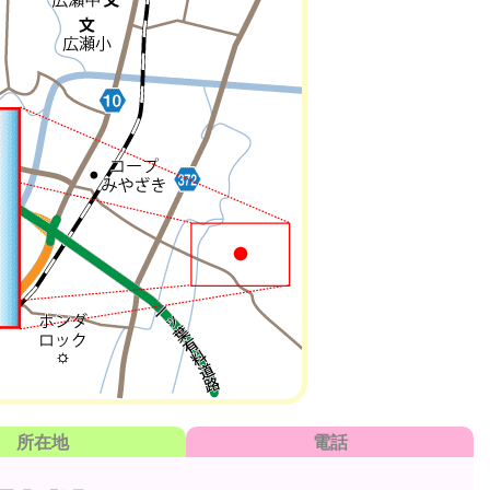
所在地
電話