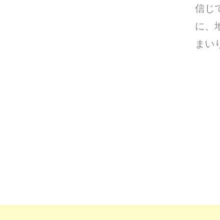
信じ
に、
まい