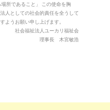
る場所であること」 この使命を胸
祉法人としての社会的責任を全うして
ますようお願い申し上げます。
社会福祉法人ユーカリ福祉会
理事長 木宮敏浩