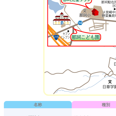
名称
種別