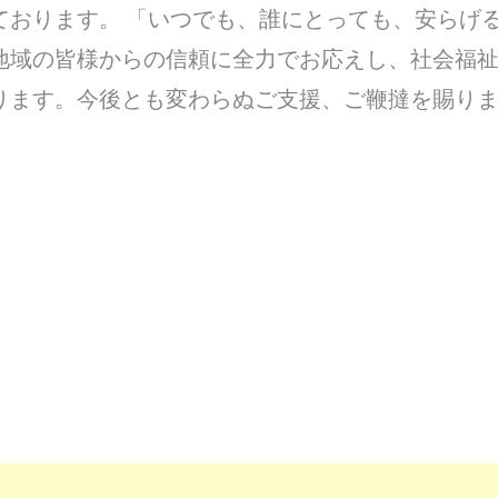
ております。 「いつでも、誰にとっても、安らげ
地域の皆様からの信頼に全力でお応えし、社会福
ります。今後とも変わらぬご支援、ご鞭撻を賜り