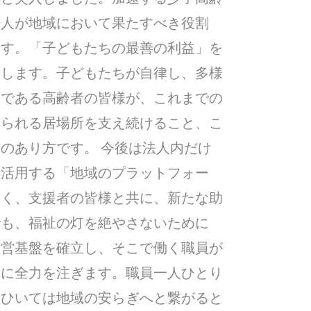
法人が地域において果たすべき役割
ます。「子どもたちの最善の利益」を
結します。子どもたちが自律し、多様
輩である高齢者の皆様が、これまでの
じられる居場所を支え続けること、こ
のあり方です。 今後は法人内だけ
て活用する「地域のプラットフォー
なく、支援者の皆様と共に、新たな助
でも、福祉の灯を絶やさないために
経営基盤を確立し、そこで働く職員が
成に全力を注ぎます。職員一人ひとり
、ひいては地域の安らぎへと繋がると