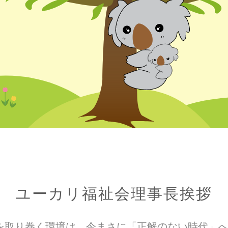
ユーカリ福祉会理事長挨拶
を取り巻く環境は、今まさに「正解のない時代」