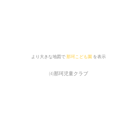
より大きな地図で
那珂こども園
を表示
(4)那珂児童クラブ