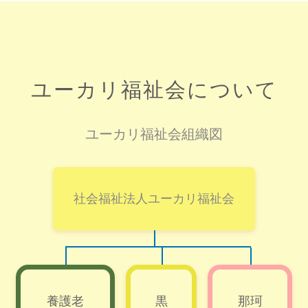
ユーカリ福祉会について
ユーカリ福祉会組織図
社会福祉法人ユーカリ福祉会
養護老
黒
那珂