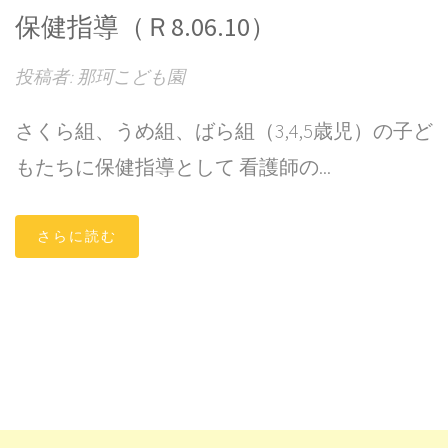
保健指導（Ｒ8.06.10）
投稿者: 那珂こども園
さくら組、うめ組、ばら組（3,4,5歳児）の子ど
もたちに保健指導として 看護師の...
さらに読む