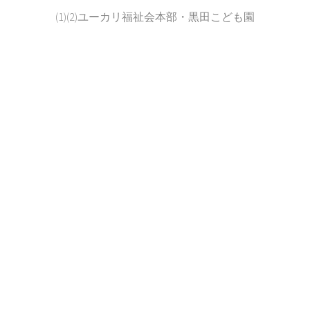
(1)(2)ユーカリ福祉会本部・黒田こども園