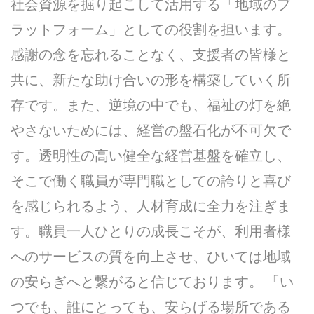
社会資源を掘り起こして活用する「地域のプ
ラットフォーム」としての役割を担います。
感謝の念を忘れることなく、支援者の皆様と
共に、新たな助け合いの形を構築していく所
存です。また、逆境の中でも、福祉の灯を絶
やさないためには、経営の盤石化が不可欠で
す。透明性の高い健全な経営基盤を確立し、
そこで働く職員が専門職としての誇りと喜び
を感じられるよう、人材育成に全力を注ぎま
す。職員一人ひとりの成長こそが、利用者様
へのサービスの質を向上させ、ひいては地域
の安らぎへと繋がると信じております。 「い
つでも、誰にとっても、安らげる場所である