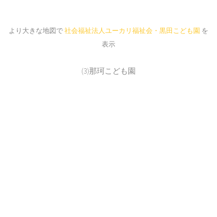
より大きな地図で
社会福祉法人ユーカリ福祉会・黒田こども園
を
表示
(3)那珂こども園