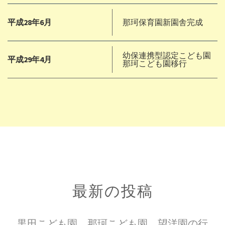
平成28年6月
那珂保育園新園舎完成
幼保連携型認定こども園
平成29年4月
那珂こども園移行
最新の投稿
黒田こども園、那珂こども園、望洋園の行