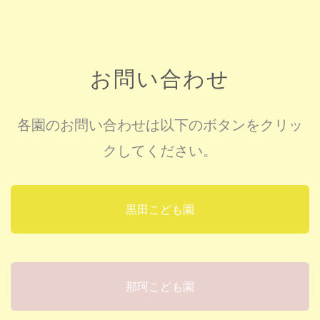
お問い合わせ
各園のお問い合わせは以下のボタンをクリッ
クしてください。
黒田こども園
那珂こども園