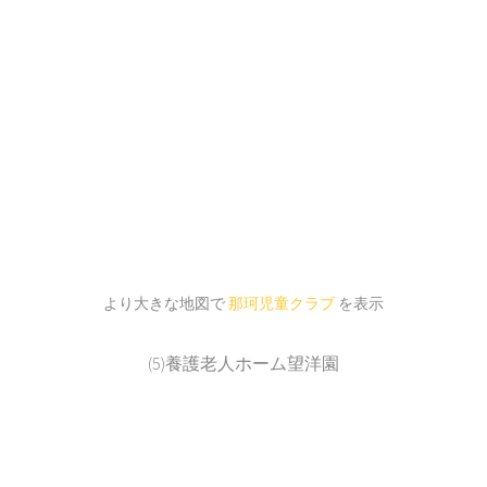
より大きな地図で
那珂児童クラブ
を表示
(5)養護老人ホーム望洋園