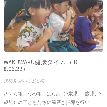
WAKUWAKU健康タイム（Ｒ
8.06.22）
投稿者: 那珂こども園
さくら組、うめ組、ばら組（5歳児、4歳児、3
歳児）の子どもたちに歯磨き指導を行い...