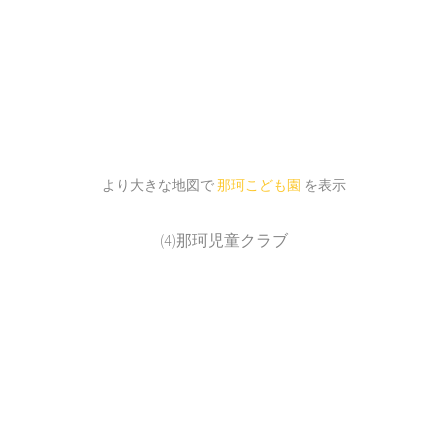
より大きな地図で
那珂こども園
を表示
(4)那珂児童クラブ