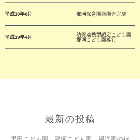
平成28年6月
那珂保育園新園舎完成
幼保連携型認定こども園
平成29年4月
那珂こども園移行
最新の投稿
黒田こども園、那珂こども園、望洋園の行