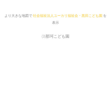
より大きな地図で
社会福祉法人ユーカリ福祉会・黒田こども園
を
表示
(3)那珂こども園