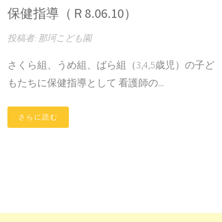
保健指導（Ｒ8.06.10）
投稿者: 那珂こども園
さくら組、うめ組、ばら組（3,4,5歳児）の子ど
もたちに保健指導として 看護師の...
さらに読む