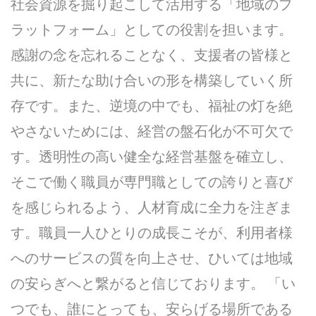
社会資源を掘り起こして活用する「地域のプ
ラットフォーム」としての役割を担います。
感謝の念を忘れることなく、支援者の皆様と
共に、新たな助け合いの形を構築していく所
存です。また、逆境の中でも、福祉の灯を絶
やさないためには、経営の盤石化が不可欠で
す。透明性の高い健全な経営基盤を確立し、
そこで働く職員が専門職としての誇りと喜び
を感じられるよう、人材育成に全力を注ぎま
す。職員一人ひとりの成長こそが、利用者様
へのサービスの質を向上させ、ひいては地域
の安らぎへと繋がると信じております。 「い
つでも、誰にとっても、安らげる場所である