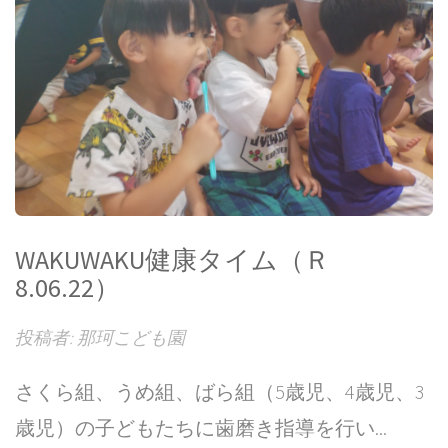
WAKUWAKU健康タイム（Ｒ
8.06.22）
投稿者: 那珂こども園
さくら組、うめ組、ばら組（5歳児、4歳児、3
歳児）の子どもたちに歯磨き指導を行い...