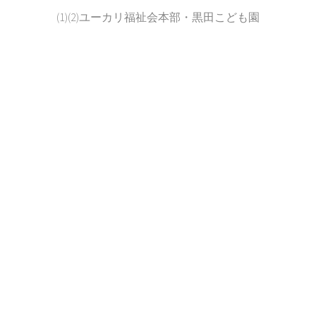
(1)(2)ユーカリ福祉会本部・黒田こども園