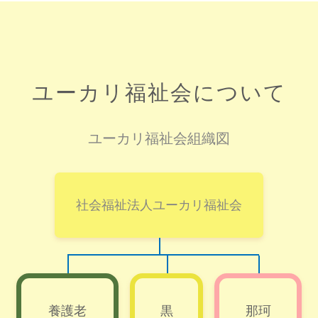
ユーカリ福祉会について
ユーカリ福祉会組織図
社会福祉法人ユーカリ福祉会
養護老
黒
那珂