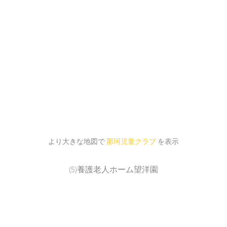
より大きな地図で
那珂児童クラブ
を表示
(5)養護老人ホーム望洋園