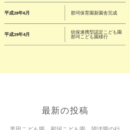
平成28年6月
那珂保育園新園舎完成
幼保連携型認定こども園
平成29年4月
那珂こども園移行
最新の投稿
黒田こども園、那珂こども園、望洋園の行