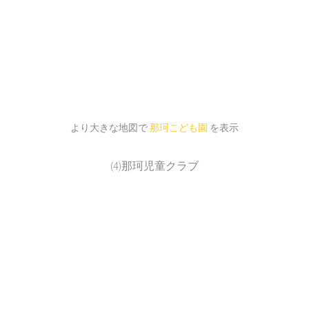
より大きな地図で
那珂こども園
を表示
(4)那珂児童クラブ