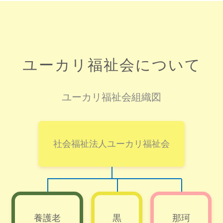
ユーカリ福祉会について
ユーカリ福祉会組織図
社会福祉法人ユーカリ福祉会
養護老
黒
那珂