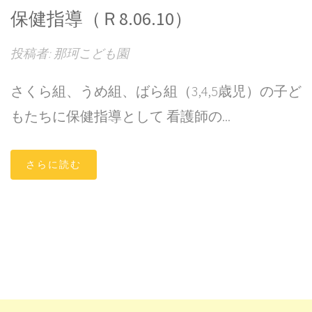
保健指導（Ｒ8.06.10）
投稿者: 那珂こども園
さくら組、うめ組、ばら組（3,4,5歳児）の子ど
もたちに保健指導として 看護師の...
さらに読む