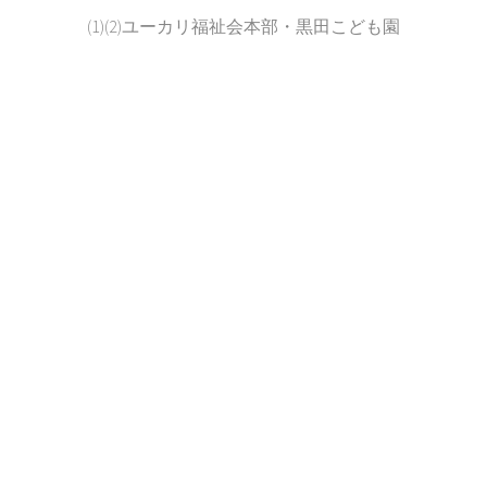
(1)(2)ユーカリ福祉会本部・黒田こども園