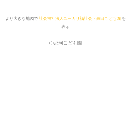
より大きな地図で
社会福祉法人ユーカリ福祉会・黒田こども園
を
表示
(3)那珂こども園