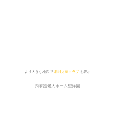
より大きな地図で
那珂児童クラブ
を表示
(5)養護老人ホーム望洋園