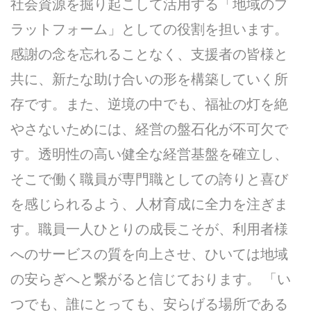
社会資源を掘り起こして活用する「地域のプ
ラットフォーム」としての役割を担います。
感謝の念を忘れることなく、支援者の皆様と
共に、新たな助け合いの形を構築していく所
存です。また、逆境の中でも、福祉の灯を絶
やさないためには、経営の盤石化が不可欠で
す。透明性の高い健全な経営基盤を確立し、
そこで働く職員が専門職としての誇りと喜び
を感じられるよう、人材育成に全力を注ぎま
す。職員一人ひとりの成長こそが、利用者様
へのサービスの質を向上させ、ひいては地域
の安らぎへと繋がると信じております。 「い
つでも、誰にとっても、安らげる場所である