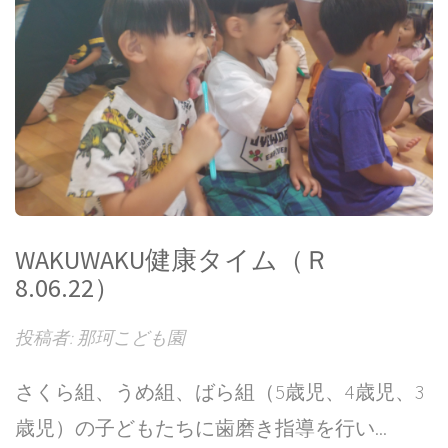
WAKUWAKU健康タイム（Ｒ
8.06.22）
投稿者: 那珂こども園
さくら組、うめ組、ばら組（5歳児、4歳児、3
歳児）の子どもたちに歯磨き指導を行い...