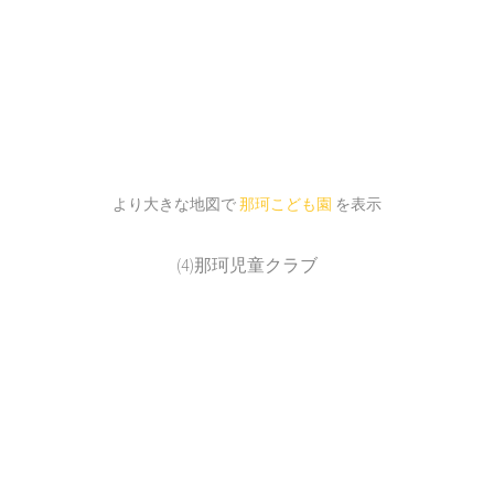
より大きな地図で
那珂こども園
を表示
(4)那珂児童クラブ