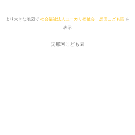
より大きな地図で
社会福祉法人ユーカリ福祉会・黒田こども園
を
表示
(3)那珂こども園