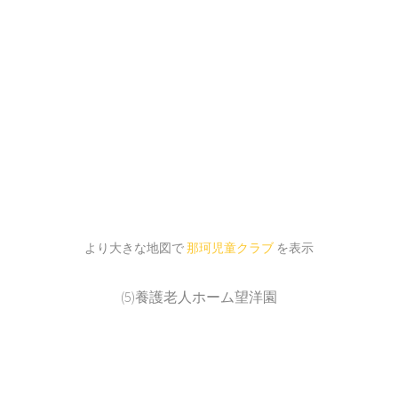
より大きな地図で
那珂児童クラブ
を表示
(5)養護老人ホーム望洋園