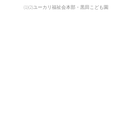
(1)(2)ユーカリ福祉会本部・黒田こども園