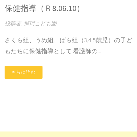
保健指導（Ｒ8.06.10）
投稿者: 那珂こども園
さくら組、うめ組、ばら組（3,4,5歳児）の子ど
もたちに保健指導として 看護師の...
さらに読む