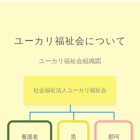
ユーカリ福祉会について
ユーカリ福祉会組織図
社会福祉法人ユーカリ福祉会
養護老
黒
那珂