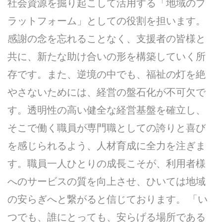
社会資源を掘り起こして活用する「地域のプ
ラットフォーム」としての役割を担います。
感謝の念を忘れることなく、支援者の皆様と
共に、新たな助け合いの形を構築していく所
存です。また、逆境の中でも、福祉の灯を絶
やさないためには、経営の盤石化が不可欠で
す。透明性の高い健全な経営基盤を確立し、
そこで働く職員が専門職としての誇りと喜び
を感じられるよう、人材育成に全力を注ぎま
す。職員一人ひとりの成長こそが、利用者様
へのサービスの質を向上させ、ひいては地域
の安らぎへと繋がると信じております。 「い
つでも、誰にとっても、安らげる場所である