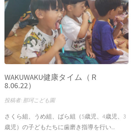
WAKUWAKU健康タイム（Ｒ
8.06.22）
投稿者: 那珂こども園
さくら組、うめ組、ばら組（5歳児、4歳児、3
歳児）の子どもたちに歯磨き指導を行い...