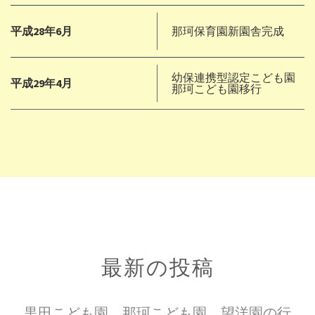
平成28年6月
那珂保育園新園舎完成
幼保連携型認定こども園
平成29年4月
那珂こども園移行
最新の投稿
黒田こども園、那珂こども園、望洋園の行