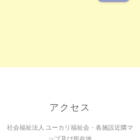
アクセス
社会福祉法人 ユーカリ福祉会・各施設近隣マ
ップ及び所在地