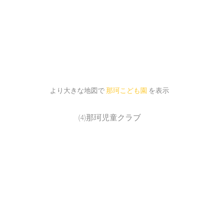
より大きな地図で
那珂こども園
を表示
(4)那珂児童クラブ