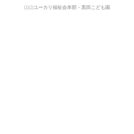
(1)(2)ユーカリ福祉会本部・黒田こども園