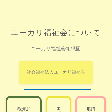
ユーカリ福祉会について
ユーカリ福祉会組織図
社会福祉法人ユーカリ福祉会
養護老
黒
那珂