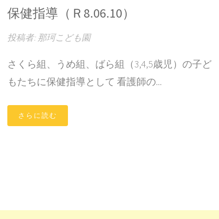
保健指導（Ｒ8.06.10）
投稿者: 那珂こども園
さくら組、うめ組、ばら組（3,4,5歳児）の子ど
もたちに保健指導として 看護師の...
さらに読む