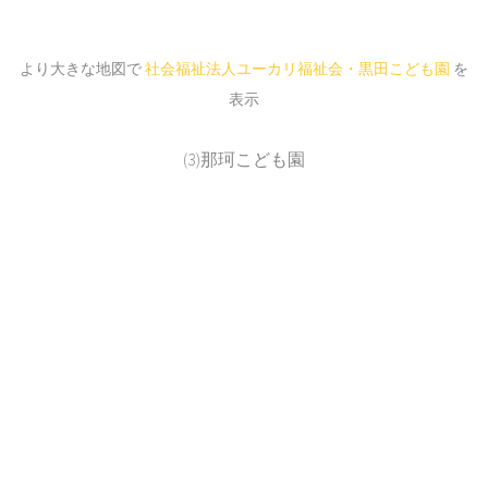
より大きな地図で
社会福祉法人ユーカリ福祉会・黒田こども園
を
表示
(3)那珂こども園