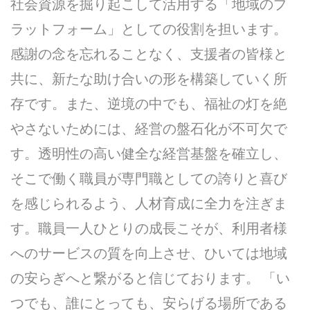
社会資源を掘り起こして活用する「地域のプ
ラットフォーム」としての役割を担います。
感謝の念を忘れることなく、支援者の皆様と
共に、新たな助け合いの形を構築していく所
存です。また、逆境の中でも、福祉の灯を絶
やさないためには、経営の盤石化が不可欠で
す。透明性の高い健全な経営基盤を確立し、
そこで働く職員が専門職としての誇りと喜び
を感じられるよう、人材育成に全力を注ぎま
す。職員一人ひとりの成長こそが、利用者様
へのサービスの質を向上させ、ひいては地域
の安らぎへと繋がると信じております。 「い
つでも、誰にとっても、安らげる場所である