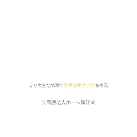
より大きな地図で
那珂児童クラブ
を表示
(5)養護老人ホーム望洋園