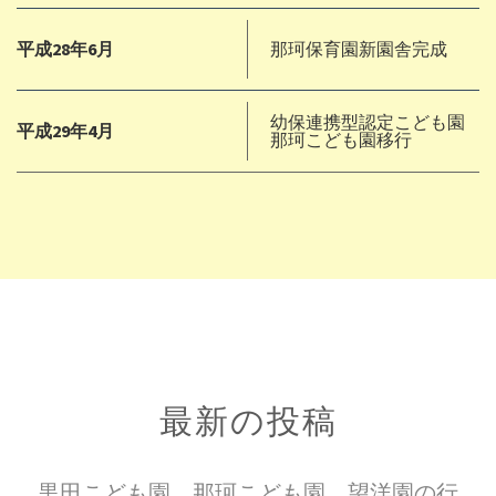
平成28年6月
那珂保育園新園舎完成
幼保連携型認定こども園
平成29年4月
那珂こども園移行
最新の投稿
黒田こども園、那珂こども園、望洋園の行