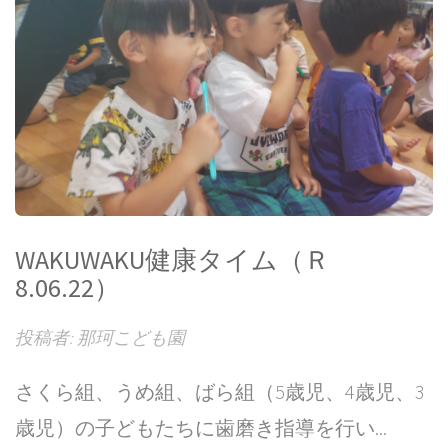
WAKUWAKU健康タイム（Ｒ
8.06.22）
投稿者: 那珂こども園
さくら組、うめ組、ばら組（5歳児、4歳児、3
歳児）の子どもたちに歯磨き指導を行い...