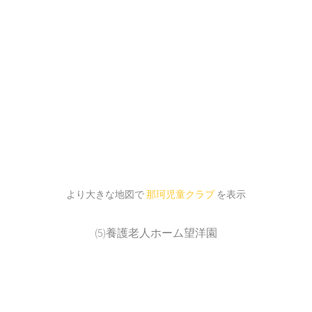
より大きな地図で
那珂児童クラブ
を表示
(5)養護老人ホーム望洋園