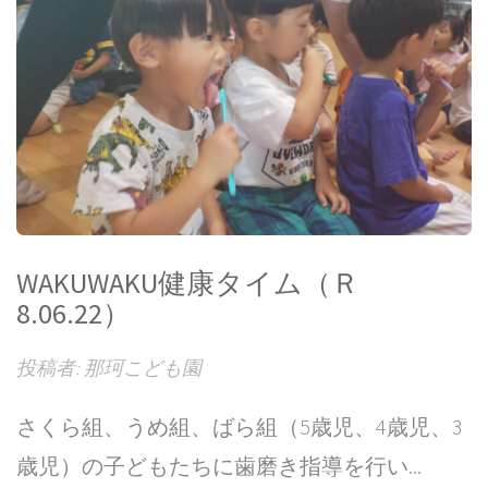
WAKUWAKU健康タイム（Ｒ
8.06.22）
投稿者: 那珂こども園
さくら組、うめ組、ばら組（5歳児、4歳児、3
歳児）の子どもたちに歯磨き指導を行い...