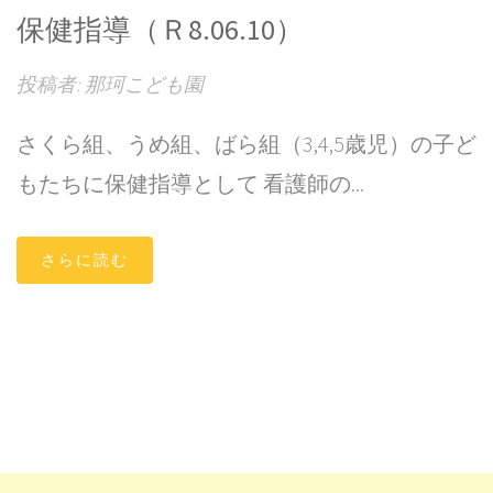
保健指導（Ｒ8.06.10）
投稿者: 那珂こども園
さくら組、うめ組、ばら組（3,4,5歳児）の子ど
もたちに保健指導として 看護師の...
さらに読む