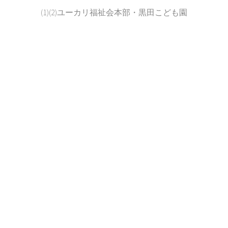
(1)(2)ユーカリ福祉会本部・黒田こども園