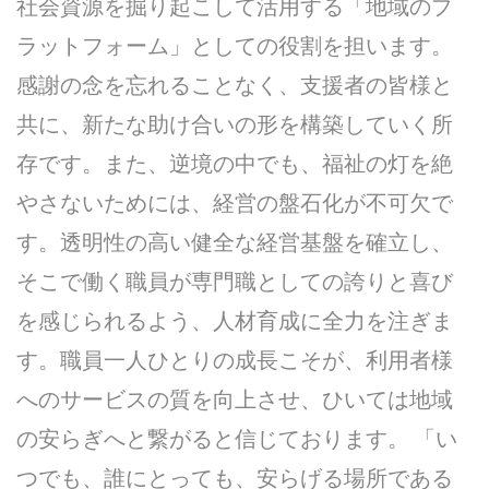
社会資源を掘り起こして活用する「地域のプ
ラットフォーム」としての役割を担います。
感謝の念を忘れることなく、支援者の皆様と
共に、新たな助け合いの形を構築していく所
存です。また、逆境の中でも、福祉の灯を絶
やさないためには、経営の盤石化が不可欠で
す。透明性の高い健全な経営基盤を確立し、
そこで働く職員が専門職としての誇りと喜び
を感じられるよう、人材育成に全力を注ぎま
す。職員一人ひとりの成長こそが、利用者様
へのサービスの質を向上させ、ひいては地域
の安らぎへと繋がると信じております。 「い
つでも、誰にとっても、安らげる場所である