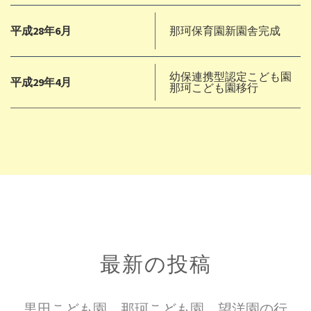
平成28年6月
那珂保育園新園舎完成
幼保連携型認定こども園
平成29年4月
那珂こども園移行
最新の投稿
黒田こども園、那珂こども園、望洋園の行