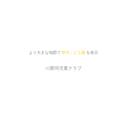
より大きな地図で
那珂こども園
を表示
(4)那珂児童クラブ