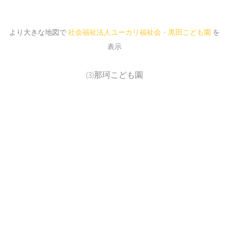
より大きな地図で
社会福祉法人ユーカリ福祉会・黒田こども園
を
表示
(3)那珂こども園