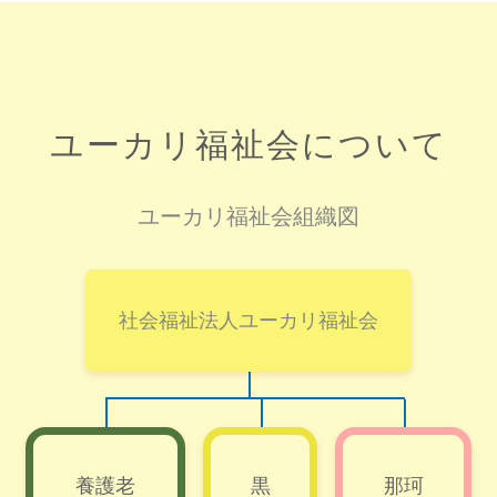
ユーカリ福祉会について
ユーカリ福祉会組織図
社会福祉法人ユーカリ福祉会
養護老
黒
那珂