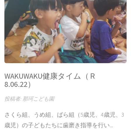
WAKUWAKU健康タイム（Ｒ
8.06.22）
投稿者: 那珂こども園
さくら組、うめ組、ばら組（5歳児、4歳児、3
歳児）の子どもたちに歯磨き指導を行い...