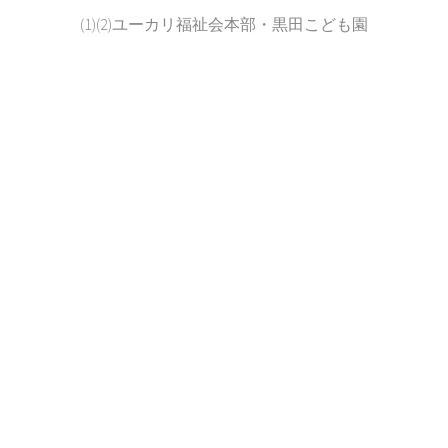
(1)(2)ユーカリ福祉会本部・黒田こども園