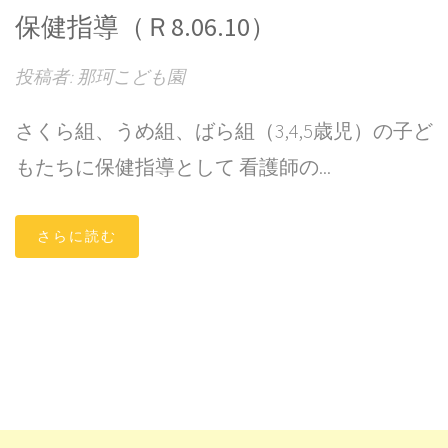
保健指導（Ｒ8.06.10）
投稿者: 那珂こども園
さくら組、うめ組、ばら組（3,4,5歳児）の子ど
もたちに保健指導として 看護師の...
さらに読む