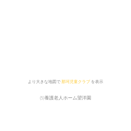
より大きな地図で
那珂児童クラブ
を表示
(5)養護老人ホーム望洋園