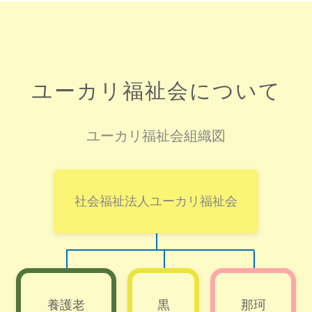
ユーカリ福祉会について
ユーカリ福祉会組織図
社会福祉法人ユーカリ福祉会
養護老
黒
那珂