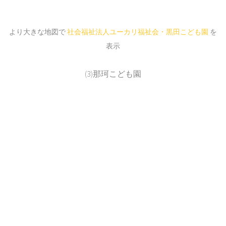
より大きな地図で
社会福祉法人ユーカリ福祉会・黒田こども園
を
表示
(3)那珂こども園