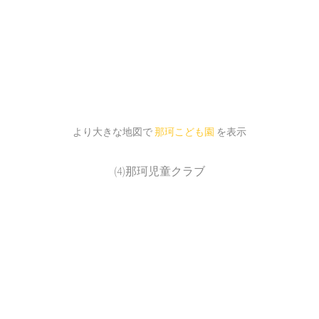
より大きな地図で
那珂こども園
を表示
(4)那珂児童クラブ