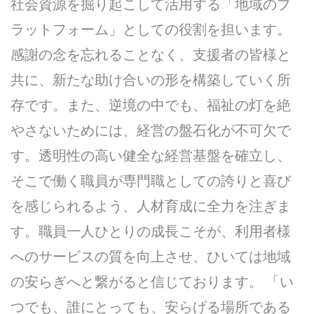
社会資源を掘り起こして活用する「地域のプ
ラットフォーム」としての役割を担います。
感謝の念を忘れることなく、支援者の皆様と
共に、新たな助け合いの形を構築していく所
存です。また、逆境の中でも、福祉の灯を絶
やさないためには、経営の盤石化が不可欠で
す。透明性の高い健全な経営基盤を確立し、
そこで働く職員が専門職としての誇りと喜び
を感じられるよう、人材育成に全力を注ぎま
す。職員一人ひとりの成長こそが、利用者様
へのサービスの質を向上させ、ひいては地域
の安らぎへと繋がると信じております。 「い
つでも、誰にとっても、安らげる場所である