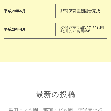
平成28年6月
那珂保育園新園舎完成
幼保連携型認定こども園
平成29年4月
那珂こども園移行
最新の投稿
黒田こども園、那珂こども園、望洋園の行