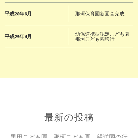
平成28年6月
那珂保育園新園舎完成
幼保連携型認定こども園
平成29年4月
那珂こども園移行
最新の投稿
黒田こども園、那珂こども園、望洋園の行