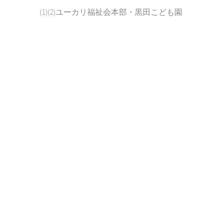
(1)(2)ユーカリ福祉会本部・黒田こども園