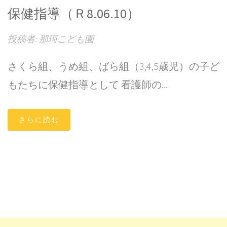
保健指導（Ｒ8.06.10）
投稿者: 那珂こども園
さくら組、うめ組、ばら組（3,4,5歳児）の子ど
もたちに保健指導として 看護師の...
さらに読む