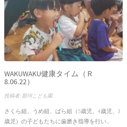
WAKUWAKU健康タイム（Ｒ
8.06.22）
投稿者: 那珂こども園
さくら組、うめ組、ばら組（5歳児、4歳児、3
歳児）の子どもたちに歯磨き指導を行い...