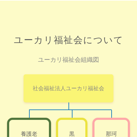
ユーカリ福祉会について
ユーカリ福祉会組織図
社会福祉法人ユーカリ福祉会
養護老
黒
那珂