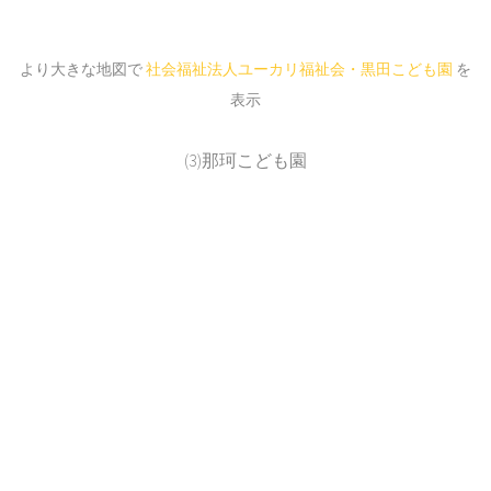
より大きな地図で
社会福祉法人ユーカリ福祉会・黒田こども園
を
表示
(3)那珂こども園