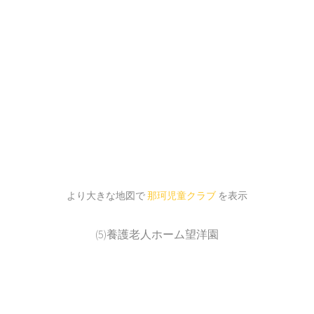
より大きな地図で
那珂児童クラブ
を表示
(5)養護老人ホーム望洋園