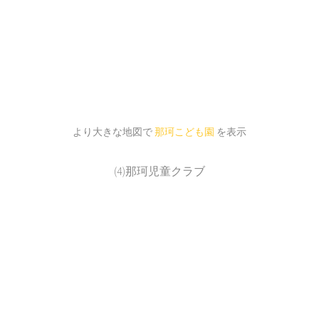
より大きな地図で
那珂こども園
を表示
(4)那珂児童クラブ