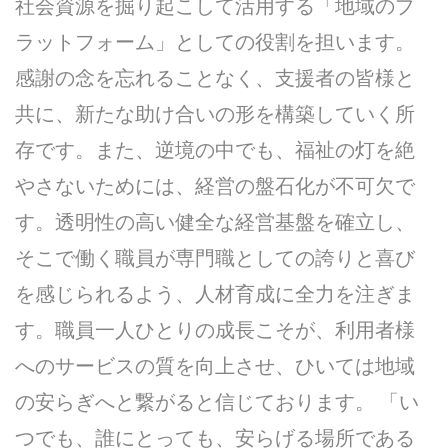
社会資源を掘り起こして活用する「地域のプ
ラットフォーム」としての役割を担います。
感謝の念を忘れることなく、支援者の皆様と
共に、新たな助け合いの形を構築していく所
存です。また、逆境の中でも、福祉の灯を絶
やさないためには、経営の盤石化が不可欠で
す。透明性の高い健全な経営基盤を確立し、
そこで働く職員が専門職としての誇りと喜び
を感じられるよう、人材育成に全力を注ぎま
す。職員一人ひとりの成長こそが、利用者様
へのサービスの質を向上させ、ひいては地域
の安らぎへと繋がると信じております。 「い
つでも、誰にとっても、安らげる場所である