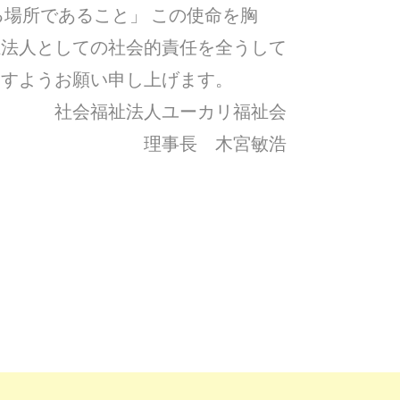
る場所であること」 この使命を胸
祉法人としての社会的責任を全うして
ますようお願い申し上げます。
社会福祉法人ユーカリ福祉会
理事長 木宮敏浩