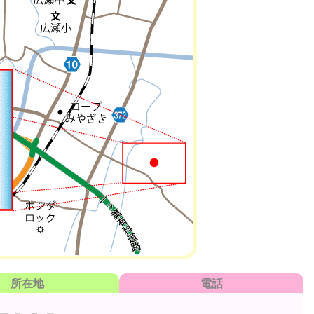
所在地
電話