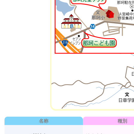
名称
種別