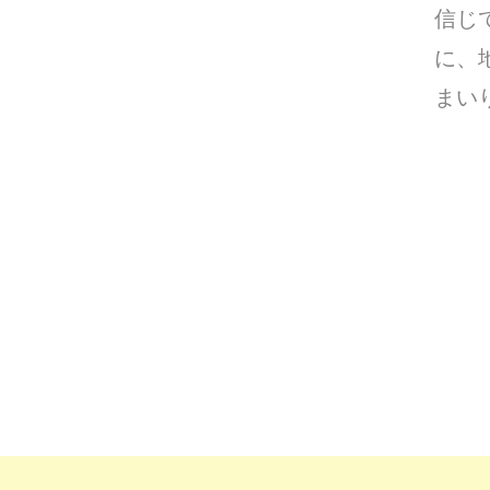
信じ
に、
まい