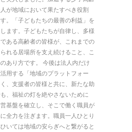
法人が地域において果たすべき役割
ます。「子どもたちの最善の利益」を
結します。子どもたちが自律し、多様
輩である高齢者の皆様が、これまでの
じられる居場所を支え続けること、こ
のあり方です。 今後は法人内だけ
て活用する「地域のプラットフォー
なく、支援者の皆様と共に、新たな助
でも、福祉の灯を絶やさないために
経営基盤を確立し、そこで働く職員が
成に全力を注ぎます。職員一人ひとり
、ひいては地域の安らぎへと繋がると