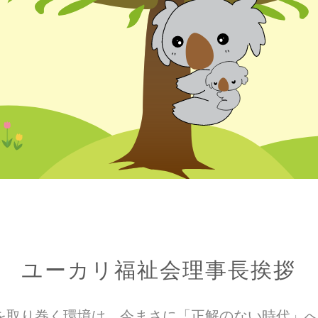
ユーカリ福祉会理事長挨拶
を取り巻く環境は、今まさに「正解のない時代」