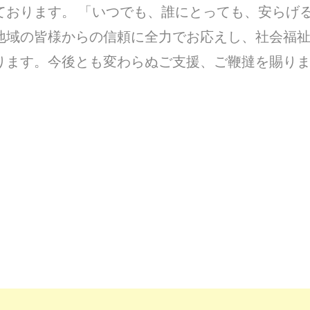
ております。 「いつでも、誰にとっても、安らげ
地域の皆様からの信頼に全力でお応えし、社会福
ります。今後とも変わらぬご支援、ご鞭撻を賜り