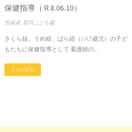
保健指導（Ｒ8.06.10）
投稿者: 那珂こども園
さくら組、うめ組、ばら組（3,4,5歳児）の子ど
もたちに保健指導として 看護師の...
さらに読む