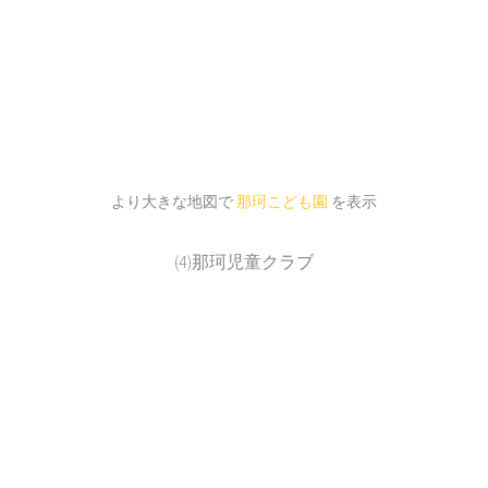
より大きな地図で
那珂こども園
を表示
(4)那珂児童クラブ