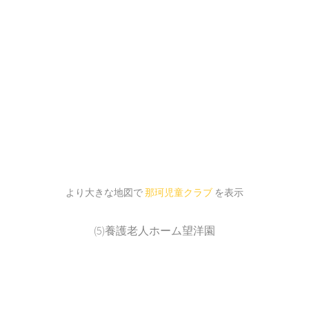
より大きな地図で
那珂児童クラブ
を表示
(5)養護老人ホーム望洋園