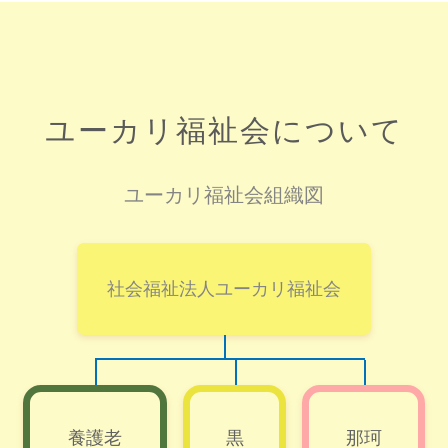
ユーカリ福祉会について
ユーカリ福祉会組織図
社会福祉法人ユーカリ福祉会
養護老
黒
那珂