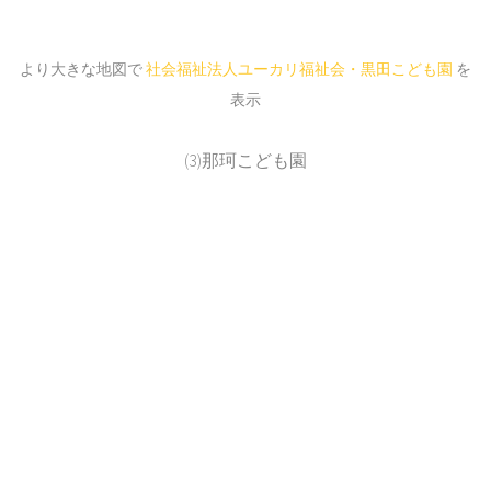
より大きな地図で
社会福祉法人ユーカリ福祉会・黒田こども園
を
表示
(3)那珂こども園