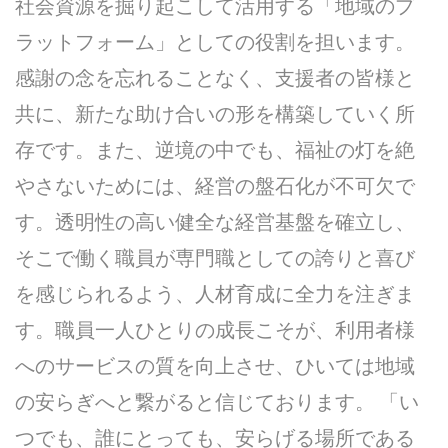
社会資源を掘り起こして活用する「地域のプ
ラットフォーム」としての役割を担います。
感謝の念を忘れることなく、支援者の皆様と
共に、新たな助け合いの形を構築していく所
存です。また、逆境の中でも、福祉の灯を絶
やさないためには、経営の盤石化が不可欠で
す。透明性の高い健全な経営基盤を確立し、
そこで働く職員が専門職としての誇りと喜び
を感じられるよう、人材育成に全力を注ぎま
す。職員一人ひとりの成長こそが、利用者様
へのサービスの質を向上させ、ひいては地域
の安らぎへと繋がると信じております。 「い
つでも、誰にとっても、安らげる場所である