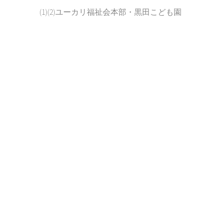
(1)(2)ユーカリ福祉会本部・黒田こども園