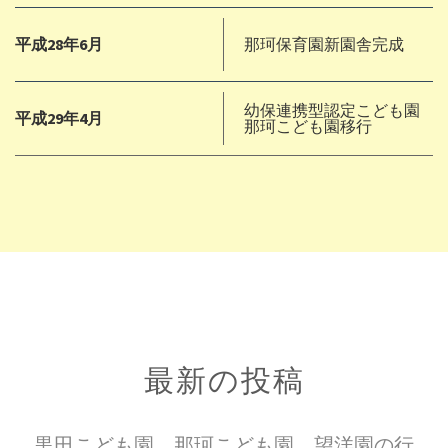
平成28年6月
那珂保育園新園舎完成
幼保連携型認定こども園
平成29年4月
那珂こども園移行
最新の投稿
黒田こども園、那珂こども園、望洋園の行