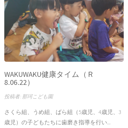
WAKUWAKU健康タイム（Ｒ
8.06.22）
投稿者: 那珂こども園
さくら組、うめ組、ばら組（5歳児、4歳児、3
歳児）の子どもたちに歯磨き指導を行い...