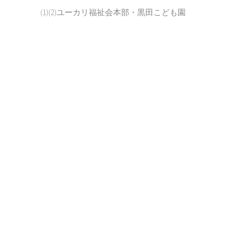
(1)(2)ユーカリ福祉会本部・黒田こども園