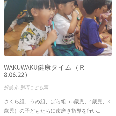
WAKUWAKU健康タイム（Ｒ
8.06.22）
投稿者: 那珂こども園
さくら組、うめ組、ばら組（5歳児、4歳児、3
歳児）の子どもたちに歯磨き指導を行い...