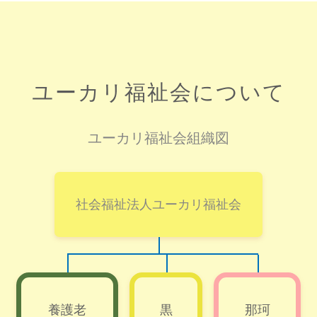
ユーカリ福祉会について
ユーカリ福祉会組織図
社会福祉法人ユーカリ福祉会
養護老
黒
那珂