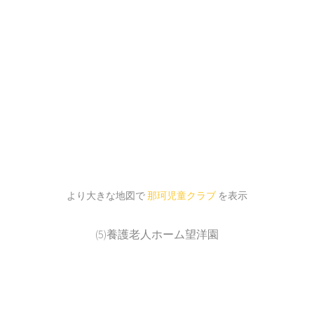
より大きな地図で
那珂児童クラブ
を表示
(5)養護老人ホーム望洋園