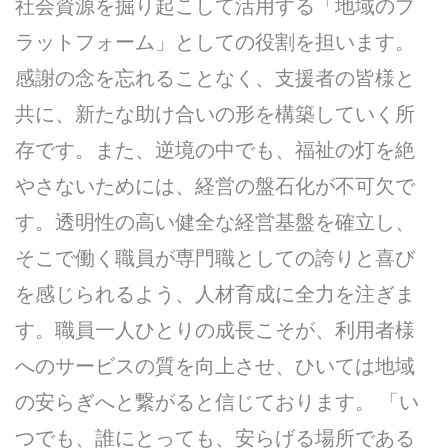
社会資源を掘り起こして活用する「地域のプ
ラットフォーム」としての役割を担います。
感謝の念を忘れることなく、支援者の皆様と
共に、新たな助け合いの形を構築していく所
存です。また、逆境の中でも、福祉の灯を絶
やさないためには、経営の盤石化が不可欠で
す。透明性の高い健全な経営基盤を確立し、
そこで働く職員が専門職としての誇りと喜び
を感じられるよう、人材育成に全力を注ぎま
す。職員一人ひとりの成長こそが、利用者様
へのサービスの質を向上させ、ひいては地域
の安らぎへと繋がると信じております。 「い
つでも、誰にとっても、安らげる場所である