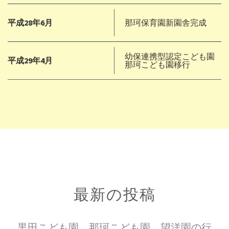
平成28年6月
那珂保育園新園舎完成
幼保連携型認定こども園
平成29年4月
那珂こども園移行
最新の投稿
黒田こども園、那珂こども園、望洋園の行