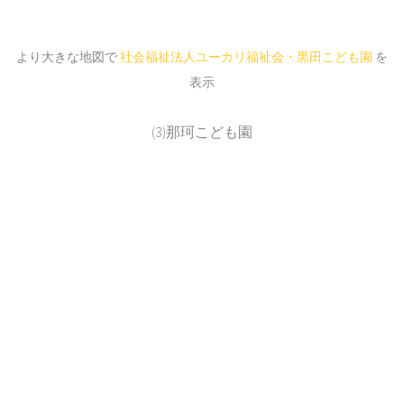
より大きな地図で
社会福祉法人ユーカリ福祉会・黒田こども園
を
表示
(3)那珂こども園