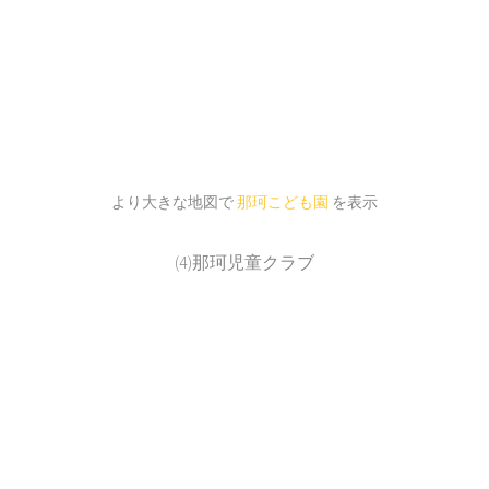
より大きな地図で
那珂こども園
を表示
(4)那珂児童クラブ