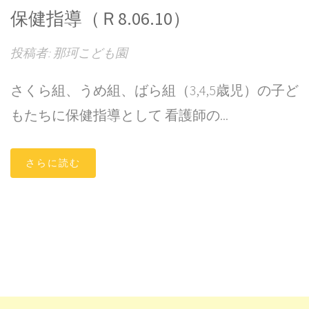
保健指導（Ｒ8.06.10）
投稿者: 那珂こども園
さくら組、うめ組、ばら組（3,4,5歳児）の子ど
もたちに保健指導として 看護師の...
さらに読む