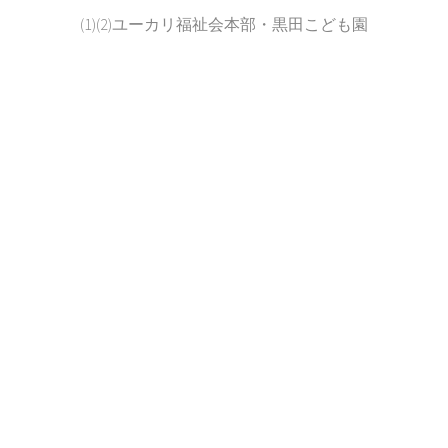
(1)(2)ユーカリ福祉会本部・黒田こども園