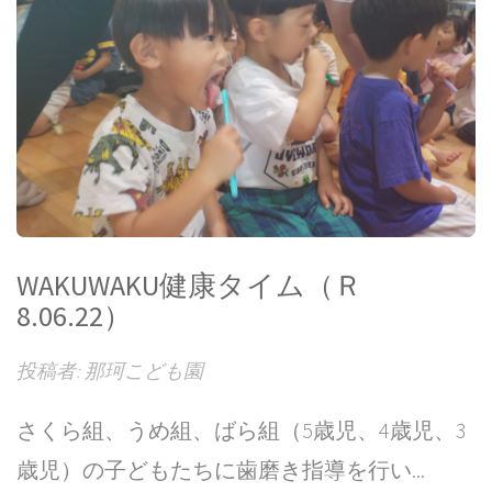
WAKUWAKU健康タイム（Ｒ
8.06.22）
投稿者: 那珂こども園
さくら組、うめ組、ばら組（5歳児、4歳児、3
歳児）の子どもたちに歯磨き指導を行い...