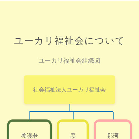
ユーカリ福祉会について
ユーカリ福祉会組織図
社会福祉法人ユーカリ福祉会
養護老
黒
那珂