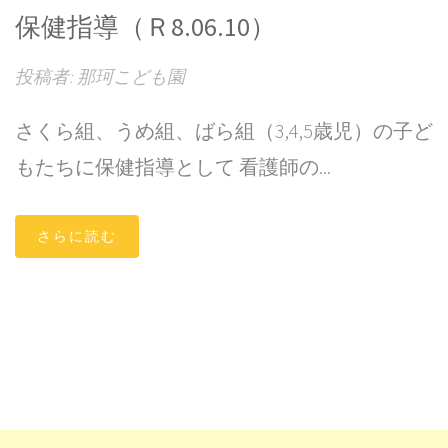
保健指導（Ｒ8.06.10）
投稿者: 那珂こども園
さくら組、うめ組、ばら組（3,4,5歳児）の子ど
もたちに保健指導として 看護師の...
さらに読む