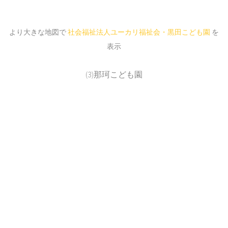
より大きな地図で
社会福祉法人ユーカリ福祉会・黒田こども園
を
表示
(3)那珂こども園