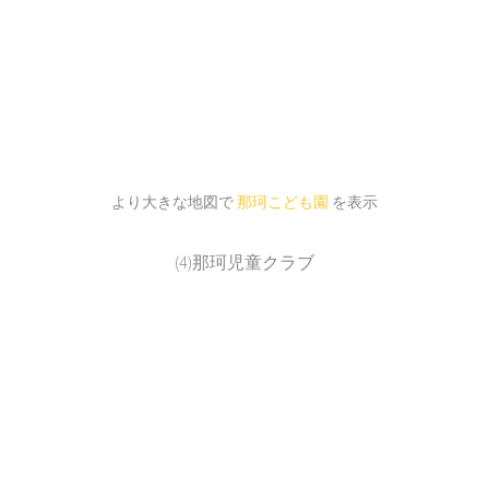
より大きな地図で
那珂こども園
を表示
(4)那珂児童クラブ