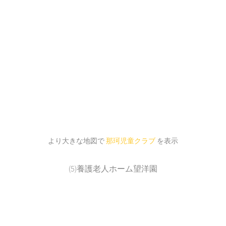
より大きな地図で
那珂児童クラブ
を表示
(5)養護老人ホーム望洋園