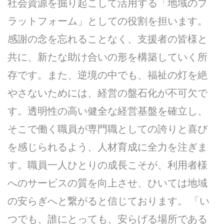
社会資源を掘り起こして活用する「地域のプ
ラットフォーム」としての役割を担います。
感謝の念を忘れることなく、支援者の皆様と
共に、新たな助け合いの形を構築していく所
存です。また、逆境の中でも、福祉の灯を絶
やさないためには、経営の盤石化が不可欠で
す。透明性の高い健全な経営基盤を確立し、
そこで働く職員が専門職としての誇りと喜び
を感じられるよう、人材育成に全力を注ぎま
す。職員一人ひとりの成長こそが、利用者様
へのサービスの質を向上させ、ひいては地域
の安らぎへと繋がると信じております。 「い
つでも、誰にとっても、安らげる場所である