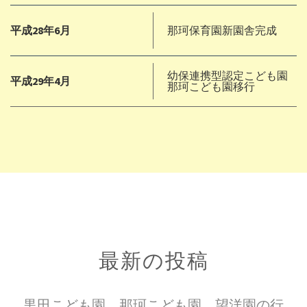
平成28年6月
那珂保育園新園舎完成
幼保連携型認定こども園
平成29年4月
那珂こども園移行
最新の投稿
黒田こども園、那珂こども園、望洋園の行