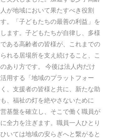
法人が地域において果たすべき役割
ます。「子どもたちの最善の利益」を
結します。子どもたちが自律し、多様
輩である高齢者の皆様が、これまでの
じられる居場所を支え続けること、こ
のあり方です。 今後は法人内だけ
て活用する「地域のプラットフォー
なく、支援者の皆様と共に、新たな助
でも、福祉の灯を絶やさないために
経営基盤を確立し、そこで働く職員が
成に全力を注ぎます。職員一人ひとり
、ひいては地域の安らぎへと繋がると