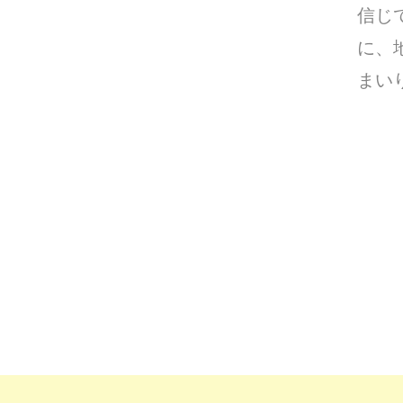
信じ
に、
まい