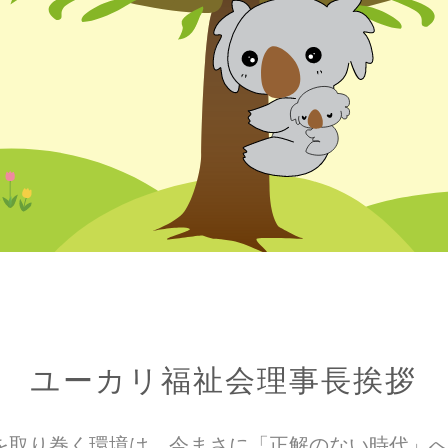
ユーカリ福祉会理事長挨拶
を取り巻く環境は、今まさに「正解のない時代」