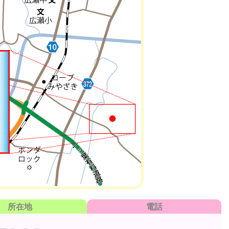
所在地
電話