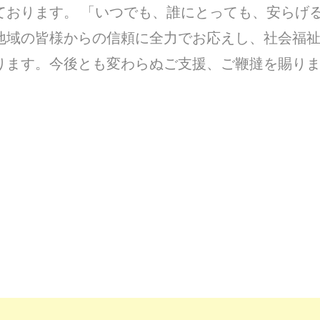
ております。 「いつでも、誰にとっても、安らげ
地域の皆様からの信頼に全力でお応えし、社会福
ります。今後とも変わらぬご支援、ご鞭撻を賜り