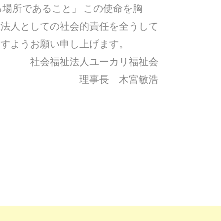
る場所であること」 この使命を胸
祉法人としての社会的責任を全うして
ますようお願い申し上げます。
社会福祉法人ユーカリ福祉会
理事長 木宮敏浩