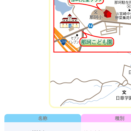
名称
種別