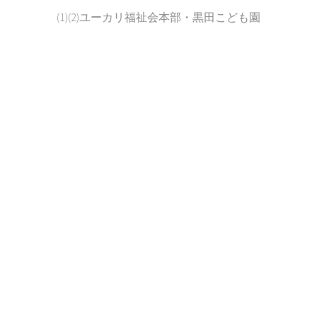
(1)(2)ユーカリ福祉会本部・黒田こども園