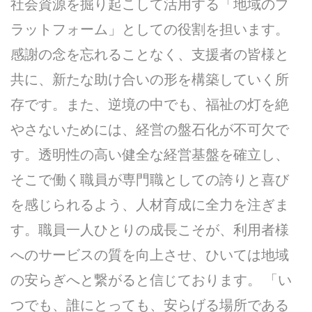
社会資源を掘り起こして活用する「地域のプ
ラットフォーム」としての役割を担います。
感謝の念を忘れることなく、支援者の皆様と
共に、新たな助け合いの形を構築していく所
存です。また、逆境の中でも、福祉の灯を絶
やさないためには、経営の盤石化が不可欠で
す。透明性の高い健全な経営基盤を確立し、
そこで働く職員が専門職としての誇りと喜び
を感じられるよう、人材育成に全力を注ぎま
す。職員一人ひとりの成長こそが、利用者様
へのサービスの質を向上させ、ひいては地域
の安らぎへと繋がると信じております。 「い
つでも、誰にとっても、安らげる場所である