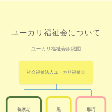
ユーカリ福祉会について
ユーカリ福祉会組織図
社会福祉法人ユーカリ福祉会
養護老
黒
那珂