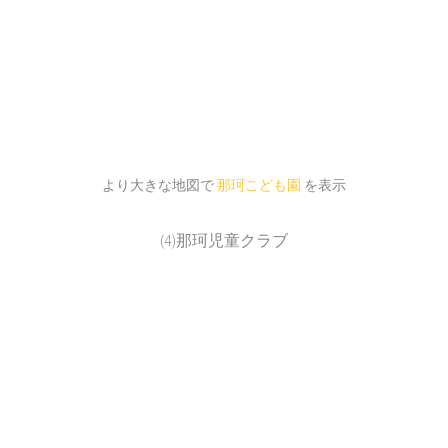
より大きな地図で
那珂こども園
を表示
(4)那珂児童クラブ