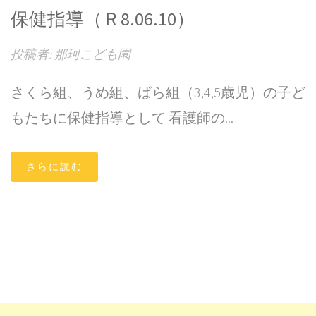
保健指導（Ｒ8.06.10）
投稿者: 那珂こども園
さくら組、うめ組、ばら組（3,4,5歳児）の子ど
もたちに保健指導として 看護師の...
さらに読む