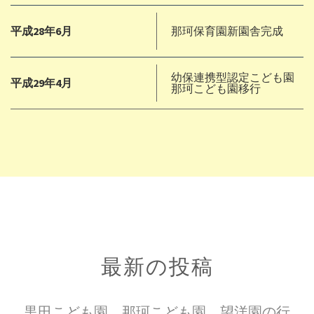
平成28年6月
那珂保育園新園舎完成
幼保連携型認定こども園
平成29年4月
那珂こども園移行
最新の投稿
黒田こども園、那珂こども園、望洋園の行