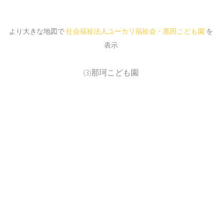
より大きな地図で
社会福祉法人ユーカリ福祉会・黒田こども園
を
表示
(3)那珂こども園