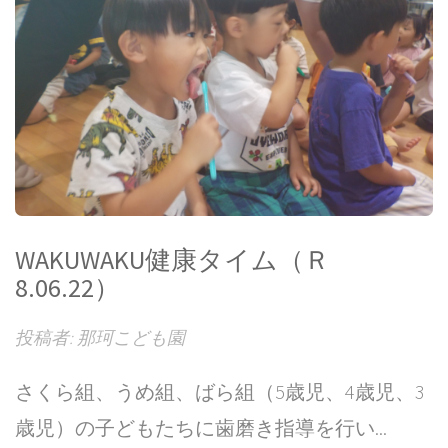
WAKUWAKU健康タイム（Ｒ
8.06.22）
投稿者: 那珂こども園
さくら組、うめ組、ばら組（5歳児、4歳児、3
歳児）の子どもたちに歯磨き指導を行い...