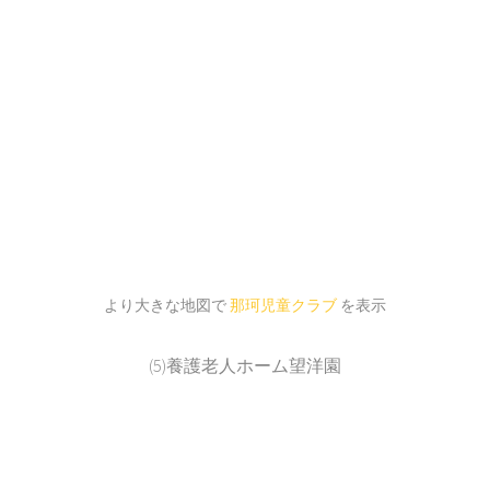
より大きな地図で
那珂児童クラブ
を表示
(5)養護老人ホーム望洋園