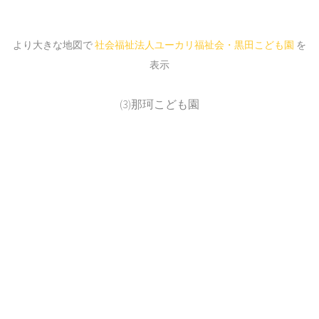
より大きな地図で
社会福祉法人ユーカリ福祉会・黒田こども園
を
表示
(3)那珂こども園