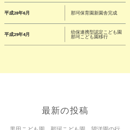
平成28年6月
那珂保育園新園舎完成
幼保連携型認定こども園
平成29年4月
那珂こども園移行
最新の投稿
黒田こども園、那珂こども園、望洋園の行