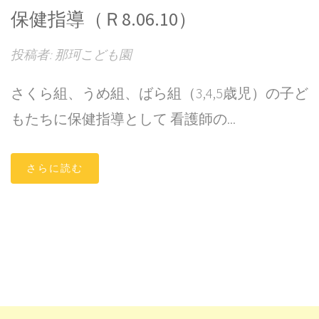
保健指導（Ｒ8.06.10）
投稿者: 那珂こども園
さくら組、うめ組、ばら組（3,4,5歳児）の子ど
もたちに保健指導として 看護師の...
さらに読む