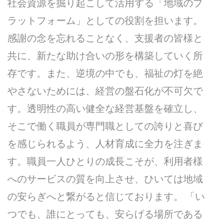
社会資源を掘り起こして活用する「地域のプ
ラットフォーム」としての役割を担います。
感謝の念を忘れることなく、支援者の皆様と
共に、新たな助け合いの形を構築していく所
存です。また、逆境の中でも、福祉の灯を絶
やさないためには、経営の盤石化が不可欠で
す。透明性の高い健全な経営基盤を確立し、
そこで働く職員が専門職としての誇りと喜び
を感じられるよう、人材育成に全力を注ぎま
す。職員一人ひとりの成長こそが、利用者様
へのサービスの質を向上させ、ひいては地域
の安らぎへと繋がると信じております。 「い
つでも、誰にとっても、安らげる場所である