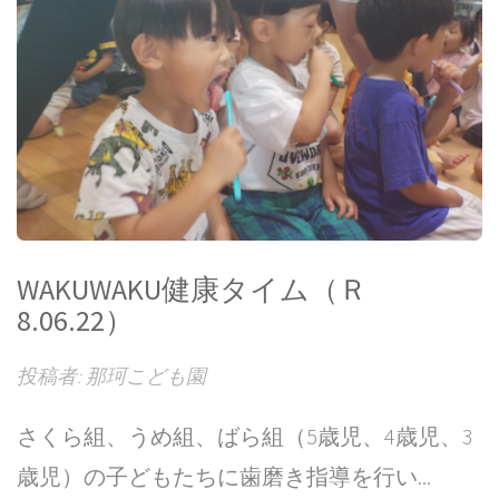
WAKUWAKU健康タイム（Ｒ
8.06.22）
投稿者: 那珂こども園
さくら組、うめ組、ばら組（5歳児、4歳児、3
歳児）の子どもたちに歯磨き指導を行い...