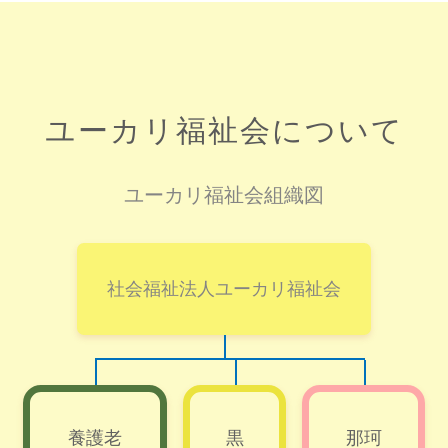
ユーカリ福祉会について
ユーカリ福祉会組織図
社会福祉法人ユーカリ福祉会
養護老
黒
那珂