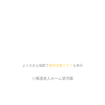
より大きな地図で
那珂児童クラブ
を表示
(5)養護老人ホーム望洋園