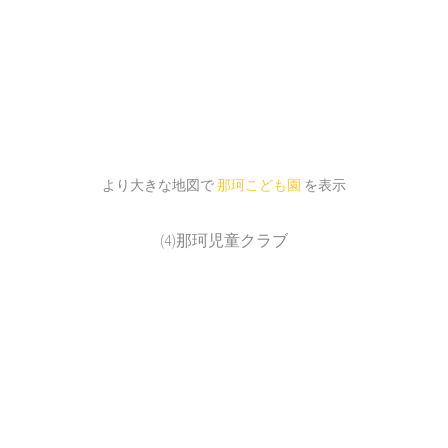
より大きな地図で
那珂こども園
を表示
(4)那珂児童クラブ