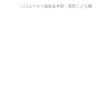
(1)(2)ユーカリ福祉会本部・黒田こども園