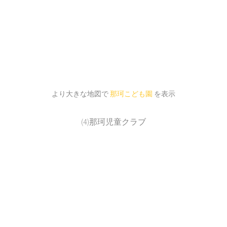
より大きな地図で
那珂こども園
を表示
(4)那珂児童クラブ