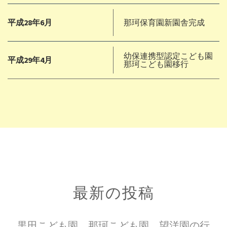
平成28年6月
那珂保育園新園舎完成
幼保連携型認定こども園
平成29年4月
那珂こども園移行
最新の投稿
黒田こども園、那珂こども園、望洋園の行