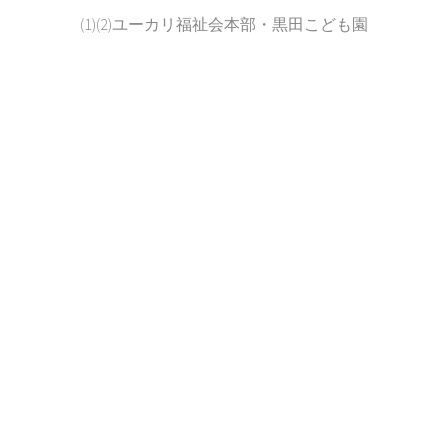
(1)(2)ユーカリ福祉会本部・黒田こども園