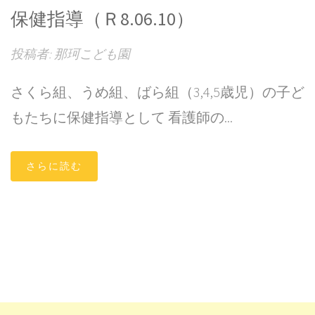
保健指導（Ｒ8.06.10）
投稿者: 那珂こども園
さくら組、うめ組、ばら組（3,4,5歳児）の子ど
もたちに保健指導として 看護師の...
さらに読む