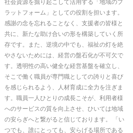
社会資源を掘り起こして活用する「地域のプ
ラットフォーム」としての役割を担います。
感謝の念を忘れることなく、支援者の皆様と
共に、新たな助け合いの形を構築していく所
存です。また、逆境の中でも、福祉の灯を絶
やさないためには、経営の盤石化が不可欠で
す。透明性の高い健全な経営基盤を確立し、
そこで働く職員が専門職としての誇りと喜び
を感じられるよう、人材育成に全力を注ぎま
す。職員一人ひとりの成長こそが、利用者様
へのサービスの質を向上させ、ひいては地域
の安らぎへと繋がると信じております。 「い
つでも、誰にとっても、安らげる場所である