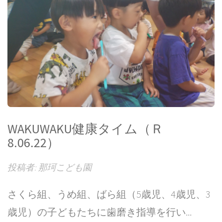
WAKUWAKU健康タイム（Ｒ
8.06.22）
投稿者: 那珂こども園
さくら組、うめ組、ばら組（5歳児、4歳児、3
歳児）の子どもたちに歯磨き指導を行い...