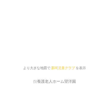
より大きな地図で
那珂児童クラブ
を表示
(5)養護老人ホーム望洋園