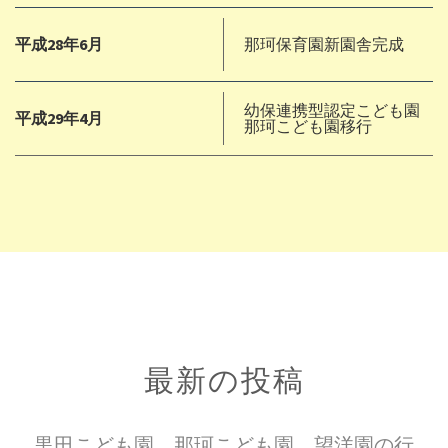
平成28年6月
那珂保育園新園舎完成
幼保連携型認定こども園
平成29年4月
那珂こども園移行
最新の投稿
黒田こども園、那珂こども園、望洋園の行