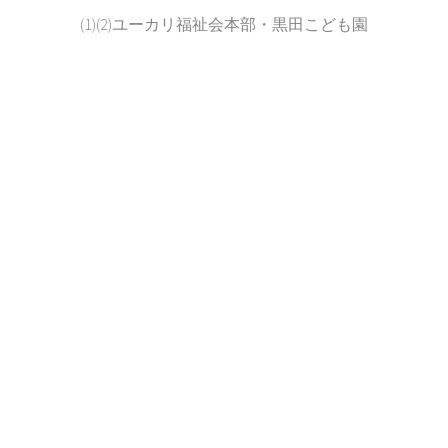
(1)(2)ユーカリ福祉会本部・黒田こども園