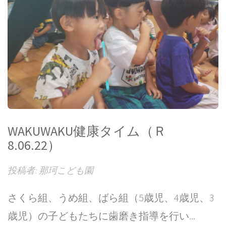
WAKUWAKU健康タイム（Ｒ
8.06.22）
投稿者: 那珂こども園
さくら組、うめ組、ばら組（5歳児、4歳児、3
歳児）の子どもたちに歯磨き指導を行い...