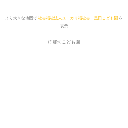
より大きな地図で
社会福祉法人ユーカリ福祉会・黒田こども園
を
表示
(3)那珂こども園