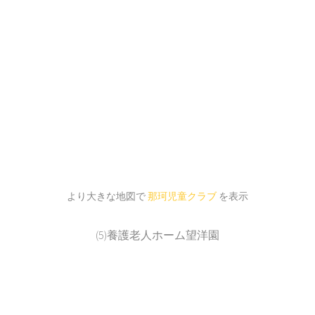
より大きな地図で
那珂児童クラブ
を表示
(5)養護老人ホーム望洋園