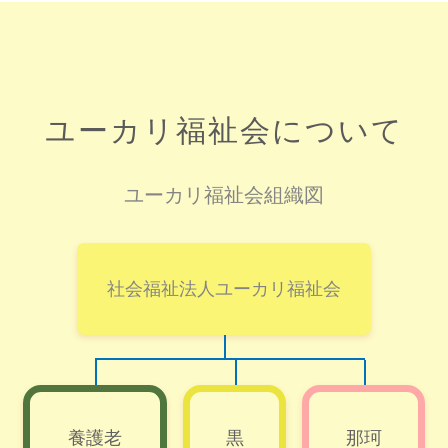
ユーカリ福祉会について
ユーカリ福祉会組織図
社会福祉法人ユーカリ福祉会
養護老
黒
那珂