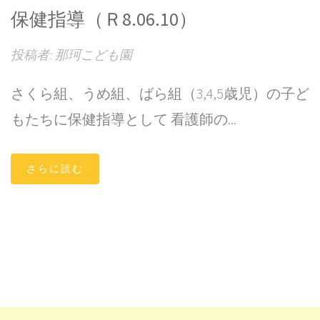
保健指導（Ｒ8.06.10）
投稿者: 那珂こども園
さくら組、うめ組、ばら組（3,4,5歳児）の子ど
もたちに保健指導として 看護師の...
さらに読む