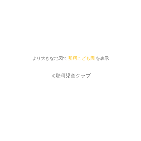
より大きな地図で
那珂こども園
を表示
(4)那珂児童クラブ