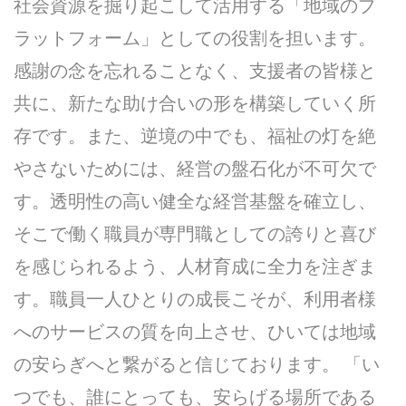
社会資源を掘り起こして活用する「地域のプ
ラットフォーム」としての役割を担います。
感謝の念を忘れることなく、支援者の皆様と
共に、新たな助け合いの形を構築していく所
存です。また、逆境の中でも、福祉の灯を絶
やさないためには、経営の盤石化が不可欠で
す。透明性の高い健全な経営基盤を確立し、
そこで働く職員が専門職としての誇りと喜び
を感じられるよう、人材育成に全力を注ぎま
す。職員一人ひとりの成長こそが、利用者様
へのサービスの質を向上させ、ひいては地域
の安らぎへと繋がると信じております。 「い
つでも、誰にとっても、安らげる場所である