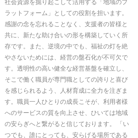
社会資源を掘り起こして活用する「地域のプ
ラットフォーム」としての役割を担います。
感謝の念を忘れることなく、支援者の皆様と
共に、新たな助け合いの形を構築していく所
存です。また、逆境の中でも、福祉の灯を絶
やさないためには、経営の盤石化が不可欠で
す。透明性の高い健全な経営基盤を確立し、
そこで働く職員が専門職としての誇りと喜び
を感じられるよう、人材育成に全力を注ぎま
す。職員一人ひとりの成長こそが、利用者様
へのサービスの質を向上させ、ひいては地域
の安らぎへと繋がると信じております。 「い
つでも、誰にとっても、安らげる場所である