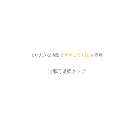
より大きな地図で
那珂こども園
を表示
(4)那珂児童クラブ