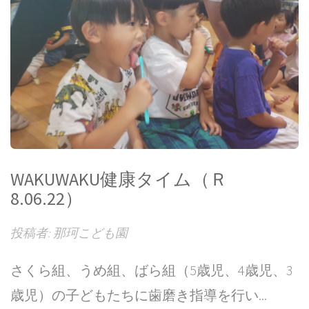
WAKUWAKU健康タイム（Ｒ
8.06.22）
投稿者: 那珂こども園
さくら組、うめ組、ばら組（5歳児、4歳児、3
歳児）の子どもたちに歯磨き指導を行い...