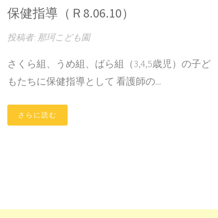
保健指導（Ｒ8.06.10）
投稿者: 那珂こども園
さくら組、うめ組、ばら組（3,4,5歳児）の子ど
もたちに保健指導として 看護師の...
さらに読む