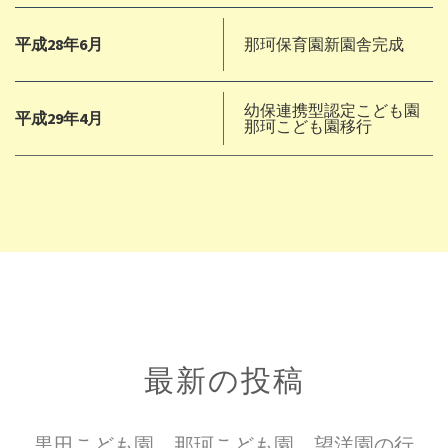
平成28年6月
那珂保育園新園舎完成
幼保連携型認定こども園
平成29年4月
那珂こども園移行
最新の投稿
黒田こども園、那珂こども園、望洋園の行