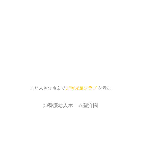
より大きな地図で
那珂児童クラブ
を表示
(5)養護老人ホーム望洋園