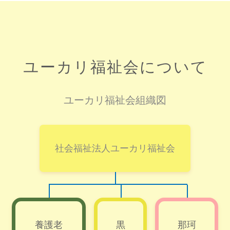
ユーカリ福祉会について
ユーカリ福祉会組織図
社会福祉法人ユーカリ福祉会
養護老
黒
那珂