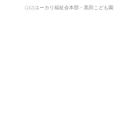
(1)(2)ユーカリ福祉会本部・黒田こども園