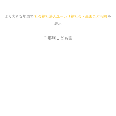
より大きな地図で
社会福祉法人ユーカリ福祉会・黒田こども園
を
表示
(3)那珂こども園