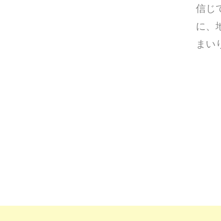
信じ
に、
まい