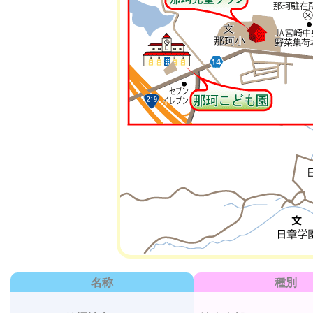
名称
種別