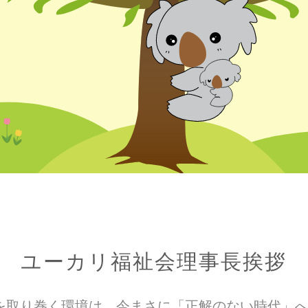
ユーカリ福祉会理事長挨拶
を取り巻く環境は、今まさに「正解のない時代」