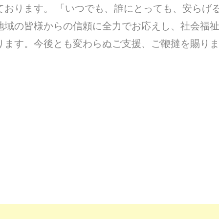
ております。 「いつでも、誰にとっても、安らげ
地域の皆様からの信頼に全力でお応えし、社会福
ります。今後とも変わらぬご支援、ご鞭撻を賜り