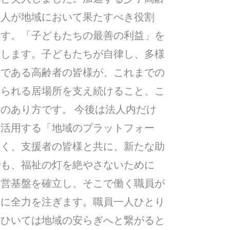
法人が地域において果たすべき役割
ます。「子どもたちの最善の利益」を
結します。子どもたちが自律し、多様
輩である高齢者の皆様が、これまでの
じられる居場所を支え続けること、こ
のあり方です。 今後は法人内だけ
て活用する「地域のプラットフォー
なく、支援者の皆様と共に、新たな助
でも、福祉の灯を絶やさないために
経営基盤を確立し、そこで働く職員が
成に全力を注ぎます。職員一人ひとり
、ひいては地域の安らぎへと繋がると