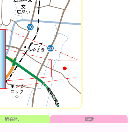
所在地
電話