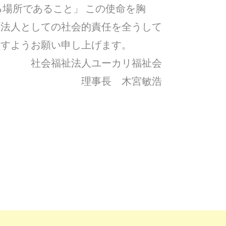
る場所であること」 この使命を胸
祉法人としての社会的責任を全うして
ますようお願い申し上げます。
社会福祉法人ユーカリ福祉会
理事長 木宮敏浩