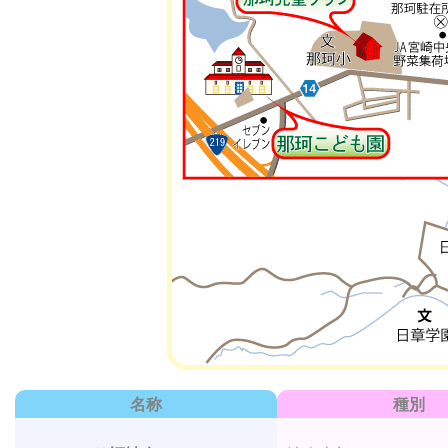
名称
種別