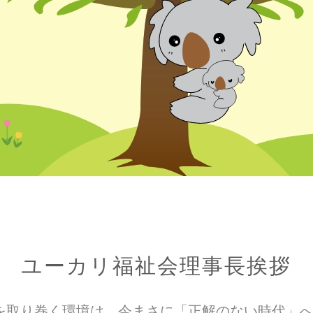
ユーカリ福祉会理事長挨拶
を取り巻く環境は、今まさに「正解のない時代」