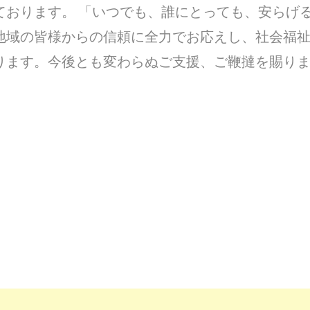
ております。 「いつでも、誰にとっても、安らげ
地域の皆様からの信頼に全力でお応えし、社会福
ります。今後とも変わらぬご支援、ご鞭撻を賜り