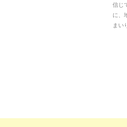
信じ
に、
まい