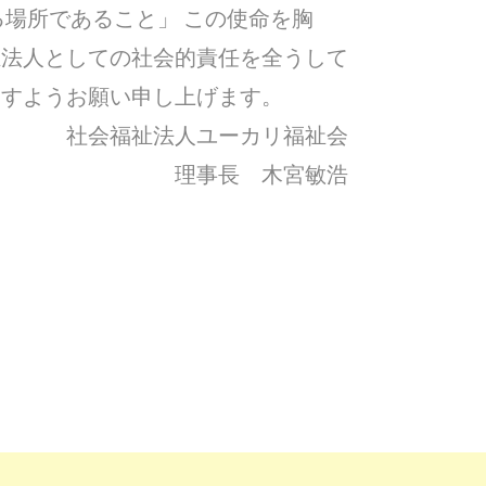
る場所であること」 この使命を胸
祉法人としての社会的責任を全うして
ますようお願い申し上げます。
社会福祉法人ユーカリ福祉会
理事長 木宮敏浩