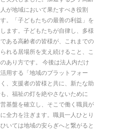
法人が地域において果たすべき役割
ます。「子どもたちの最善の利益」を
結します。子どもたちが自律し、多様
輩である高齢者の皆様が、これまでの
じられる居場所を支え続けること、こ
のあり方です。 今後は法人内だけ
て活用する「地域のプラットフォー
なく、支援者の皆様と共に、新たな助
でも、福祉の灯を絶やさないために
経営基盤を確立し、そこで働く職員が
成に全力を注ぎます。職員一人ひとり
、ひいては地域の安らぎへと繋がると