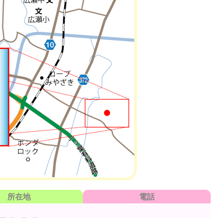
所在地
電話