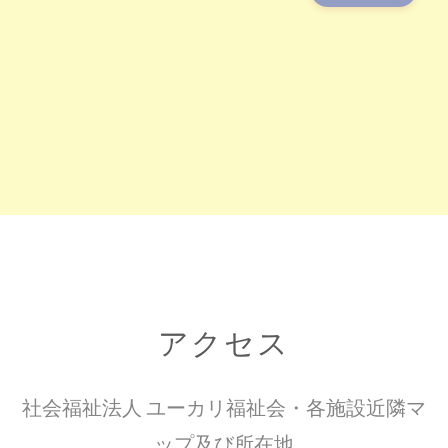
アクセス
社会福祉法人 ユーカリ福祉会・各施設近隣マ
ップ及び所在地