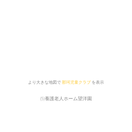
より大きな地図で
那珂児童クラブ
を表示
(5)養護老人ホーム望洋園