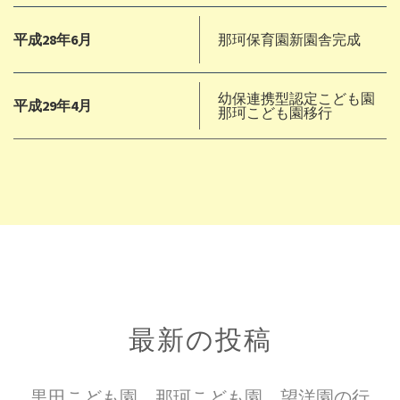
平成28年6月
那珂保育園新園舎完成
幼保連携型認定こども園
平成29年4月
那珂こども園移行
最新の投稿
黒田こども園、那珂こども園、望洋園の行