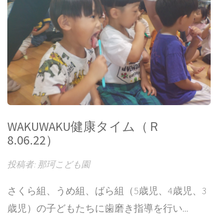
WAKUWAKU健康タイム（Ｒ
8.06.22）
投稿者: 那珂こども園
さくら組、うめ組、ばら組（5歳児、4歳児、3
歳児）の子どもたちに歯磨き指導を行い...