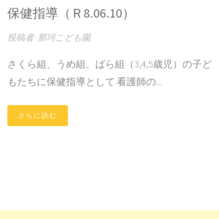
保健指導（Ｒ8.06.10）
投稿者: 那珂こども園
さくら組、うめ組、ばら組（3,4,5歳児）の子ど
もたちに保健指導として 看護師の...
さらに読む