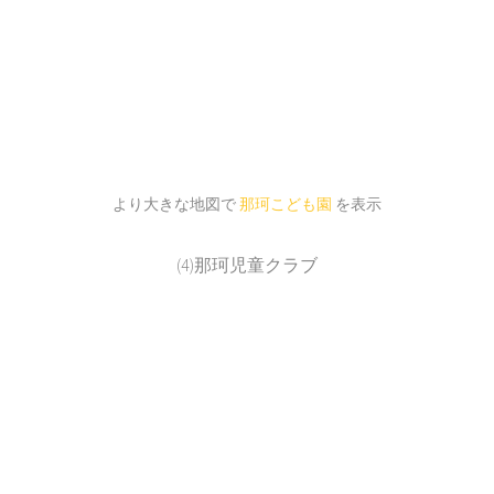
より大きな地図で
那珂こども園
を表示
(4)那珂児童クラブ