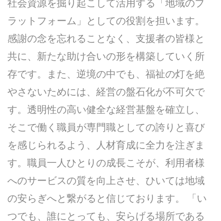
社会資源を掘り起こして活用する「地域のプ
ラットフォーム」としての役割を担います。
感謝の念を忘れることなく、支援者の皆様と
共に、新たな助け合いの形を構築していく所
存です。また、逆境の中でも、福祉の灯を絶
やさないためには、経営の盤石化が不可欠で
す。透明性の高い健全な経営基盤を確立し、
そこで働く職員が専門職としての誇りと喜び
を感じられるよう、人材育成に全力を注ぎま
す。職員一人ひとりの成長こそが、利用者様
へのサービスの質を向上させ、ひいては地域
の安らぎへと繋がると信じております。 「い
つでも、誰にとっても、安らげる場所である