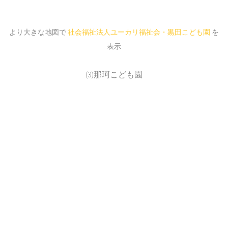
より大きな地図で
社会福祉法人ユーカリ福祉会・黒田こども園
を
表示
(3)那珂こども園