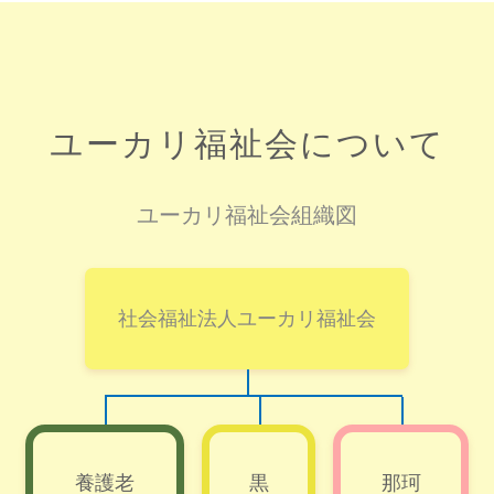
ユーカリ福祉会について
ユーカリ福祉会組織図
社会福祉法人ユーカリ福祉会
養護老
黒
那珂