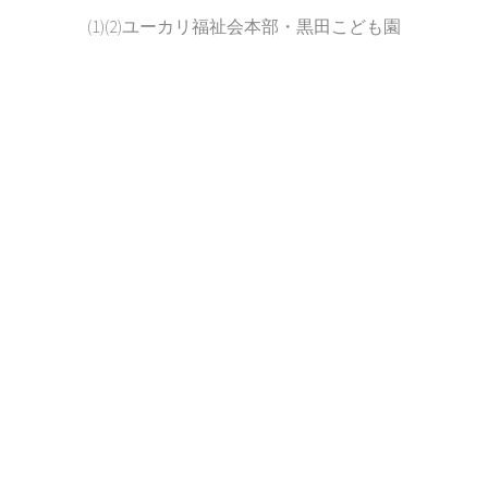
(1)(2)ユーカリ福祉会本部・黒田こども園