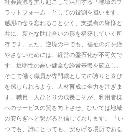
社会資源を掘り起こして活用する「地域のプ
ラットフォーム」としての役割を担います。
感謝の念を忘れることなく、支援者の皆様と
共に、新たな助け合いの形を構築していく所
存です。また、逆境の中でも、福祉の灯を絶
やさないためには、経営の盤石化が不可欠で
す。透明性の高い健全な経営基盤を確立し、
そこで働く職員が専門職としての誇りと喜び
を感じられるよう、人材育成に全力を注ぎま
す。職員一人ひとりの成長こそが、利用者様
へのサービスの質を向上させ、ひいては地域
の安らぎへと繋がると信じております。 「い
つでも、誰にとっても、安らげる場所である