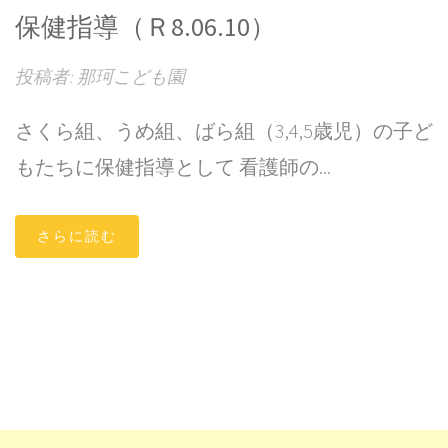
保健指導（Ｒ8.06.10）
投稿者: 那珂こども園
さくら組、うめ組、ばら組（3,4,5歳児）の子ど
もたちに保健指導として 看護師の...
さらに読む