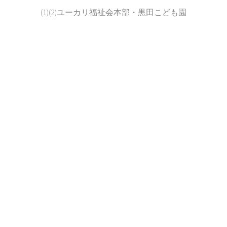
(1)(2)ユーカリ福祉会本部・黒田こども園