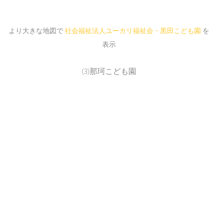
より大きな地図で
社会福祉法人ユーカリ福祉会・黒田こども園
を
表示
(3)那珂こども園