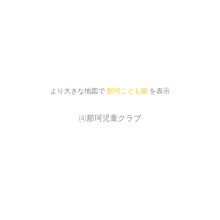
より大きな地図で
那珂こども園
を表示
(4)那珂児童クラブ