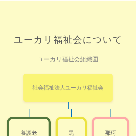
ユーカリ福祉会について
ユーカリ福祉会組織図
社会福祉法人ユーカリ福祉会
養護老
黒
那珂