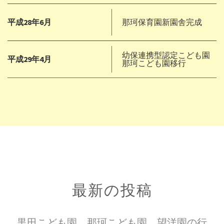
平成28年6月
那珂保育園新園舎完成
幼保連携型認定こども園
平成29年4月
那珂こども園移行
最新の投稿
黒田こども園、那珂こども園、望洋園の行