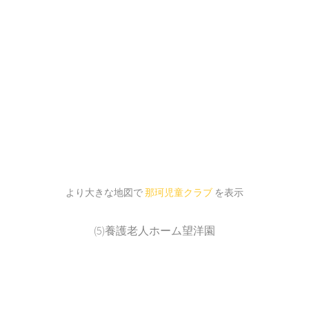
より大きな地図で
那珂児童クラブ
を表示
(5)養護老人ホーム望洋園