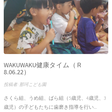
WAKUWAKU健康タイム（Ｒ
8.06.22）
投稿者: 那珂こども園
さくら組、うめ組、ばら組（5歳児、4歳児、3
歳児）の子どもたちに歯磨き指導を行い...