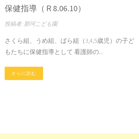
保健指導（Ｒ8.06.10）
投稿者: 那珂こども園
さくら組、うめ組、ばら組（3,4,5歳児）の子ど
もたちに保健指導として 看護師の...
さらに読む