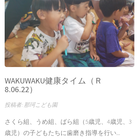
WAKUWAKU健康タイム（Ｒ
8.06.22）
投稿者: 那珂こども園
さくら組、うめ組、ばら組（5歳児、4歳児、3
歳児）の子どもたちに歯磨き指導を行い...