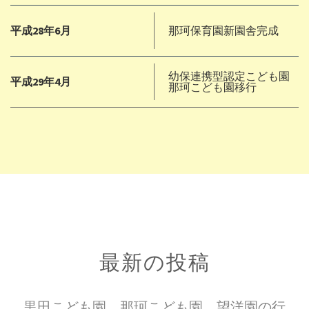
平成28年6月
那珂保育園新園舎完成
幼保連携型認定こども園
平成29年4月
那珂こども園移行
最新の投稿
黒田こども園、那珂こども園、望洋園の行