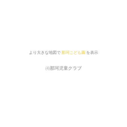
より大きな地図で
那珂こども園
を表示
(4)那珂児童クラブ