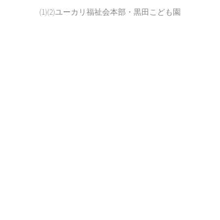
(1)(2)ユーカリ福祉会本部・黒田こども園