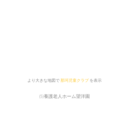
より大きな地図で
那珂児童クラブ
を表示
(5)養護老人ホーム望洋園