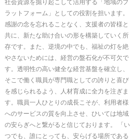
社会資源を掘り起こして活用する「地域のプ
ラットフォーム」としての役割を担います。
感謝の念を忘れることなく、支援者の皆様と
共に、新たな助け合いの形を構築していく所
存です。また、逆境の中でも、福祉の灯を絶
やさないためには、経営の盤石化が不可欠で
す。透明性の高い健全な経営基盤を確立し、
そこで働く職員が専門職としての誇りと喜び
を感じられるよう、人材育成に全力を注ぎま
す。職員一人ひとりの成長こそが、利用者様
へのサービスの質を向上させ、ひいては地域
の安らぎへと繋がると信じております。 「い
つでも、誰にとっても、安らげる場所である