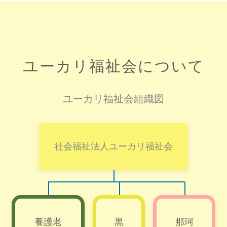
ユーカリ福祉会について
ユーカリ福祉会組織図
社会福祉法人ユーカリ福祉会
養護老
黒
那珂