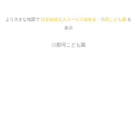
より大きな地図で
社会福祉法人ユーカリ福祉会・黒田こども園
を
表示
(3)那珂こども園