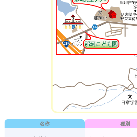
名称
種別