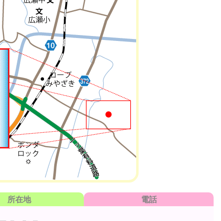
所在地
電話