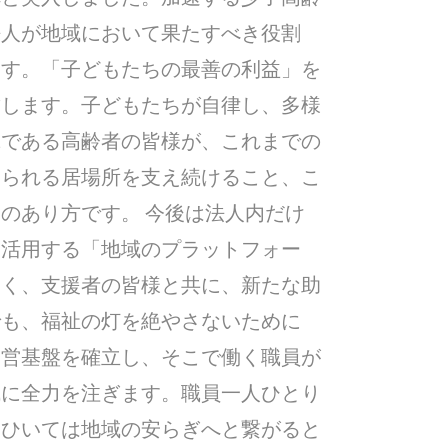
法人が地域において果たすべき役割
ます。「子どもたちの最善の利益」を
結します。子どもたちが自律し、多様
輩である高齢者の皆様が、これまでの
じられる居場所を支え続けること、こ
のあり方です。 今後は法人内だけ
て活用する「地域のプラットフォー
なく、支援者の皆様と共に、新たな助
でも、福祉の灯を絶やさないために
経営基盤を確立し、そこで働く職員が
成に全力を注ぎます。職員一人ひとり
、ひいては地域の安らぎへと繋がると