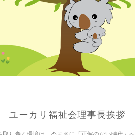
ユーカリ福祉会理事長挨拶
を取り巻く環境は、今まさに「正解のない時代」