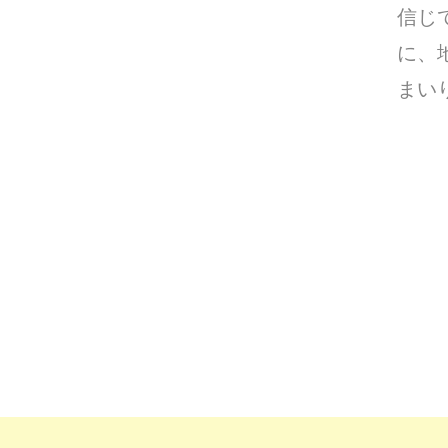
信じ
に、
まい