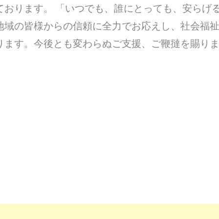
ております。 「いつでも、誰にとっても、安らげ
地域の皆様からの信頼に全力でお応えし、社会福
ります。今後とも変わらぬご支援、ご鞭撻を賜り