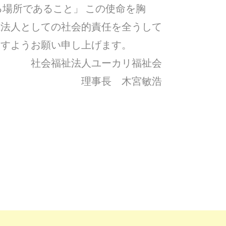
る場所であること」 この使命を胸
祉法人としての社会的責任を全うして
ますようお願い申し上げます。
社会福祉法人ユーカリ福祉会
理事長 木宮敏浩