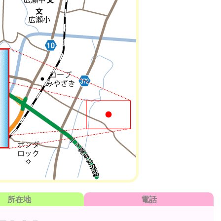
所在地
電話