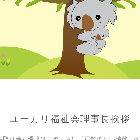
ユーカリ福祉会理事長挨拶
を取り巻く環境は、今まさに「正解のない時代」