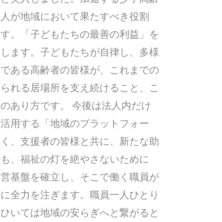
法人が地域において果たすべき役割
ます。「子どもたちの最善の利益」を
結します。子どもたちが自律し、多様
輩である高齢者の皆様が、これまでの
じられる居場所を支え続けること、こ
のあり方です。 今後は法人内だけ
て活用する「地域のプラットフォー
なく、支援者の皆様と共に、新たな助
でも、福祉の灯を絶やさないために
経営基盤を確立し、そこで働く職員が
成に全力を注ぎます。職員一人ひとり
、ひいては地域の安らぎへと繋がると