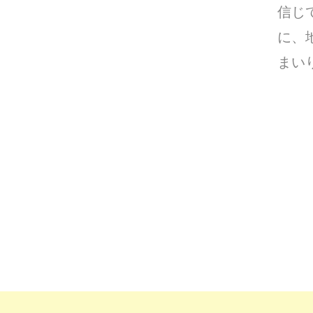
信じ
に、
まい