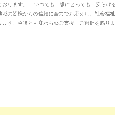
ております。 「いつでも、誰にとっても、安らげ
地域の皆様からの信頼に全力でお応えし、社会福
ります。今後とも変わらぬご支援、ご鞭撻を賜り