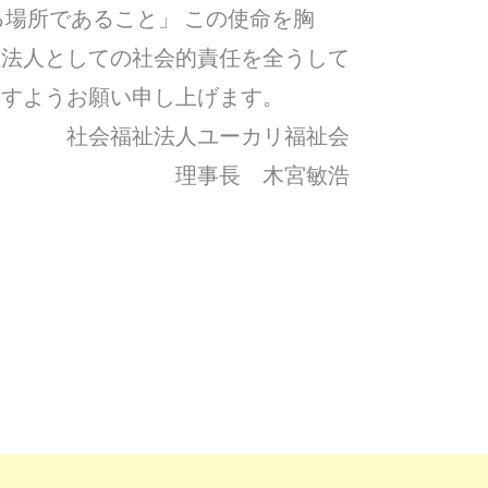
る場所であること」 この使命を胸
祉法人としての社会的責任を全うして
ますようお願い申し上げます。
社会福祉法人ユーカリ福祉会
理事長 木宮敏浩