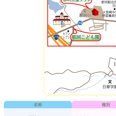
名称
種別